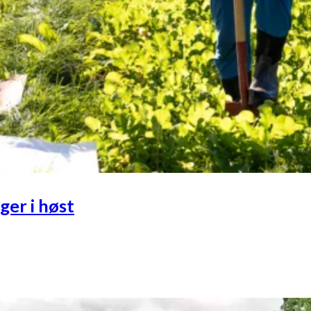
er i høst