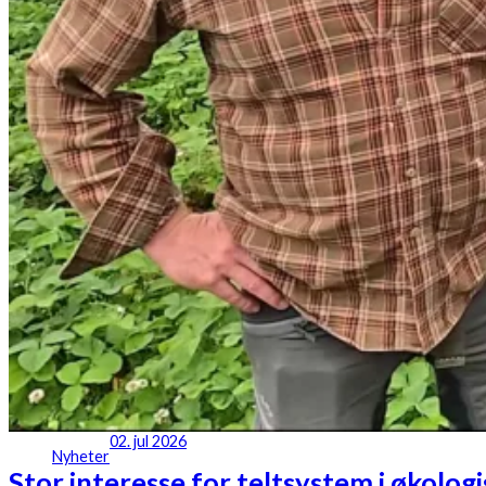
02. jul 2026
Nyheter
Stor interesse for teltsystem i økolo