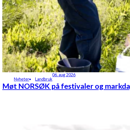
06. aug 2026
Nyheter
Landbruk
Møt NORSØK på festivaler og markdag