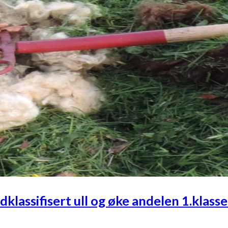
lassifisert ull og øke andelen 1.klasses