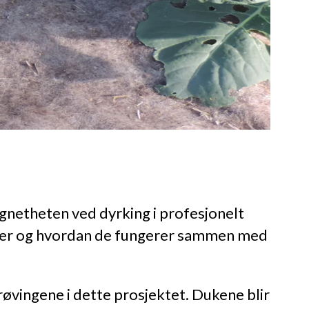
 egnetheten ved dyrking i profesjonelt
varer og hvordan de fungerer sammen med
øvingene i dette prosjektet. Dukene blir