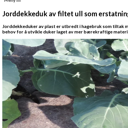
Jorddekkeduk av filtet ull som erstatnin
Jorddekkeduker av plast er utbredt i hagebruk som tiltak mo
behov for å utvikle duker laget av mer bærekraftige materi