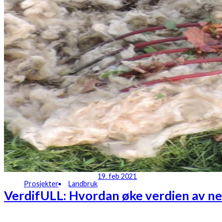
19. feb 2021
Prosjekter
Landbruk
VerdifULL: Hvordan øke verdien av nedk