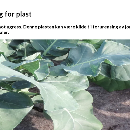
g for plast
t ugress. Denne plasten kan være kilde til forurensing av jo
aler.