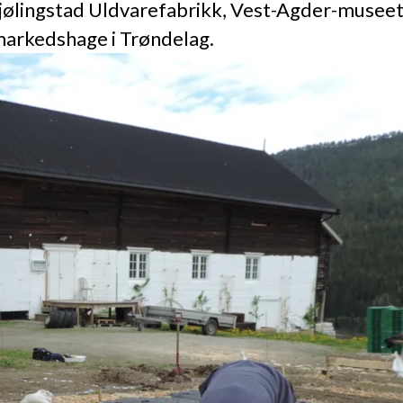
 Sjølingstad Uldvarefabrikk, Vest-Agder-museet
markedshage i Trøndelag.