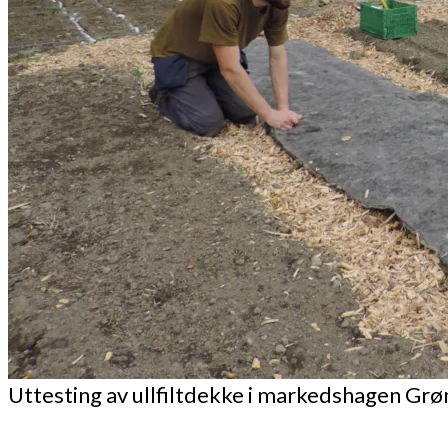
Uttesting av ullfiltdekke i markedshagen Grøn