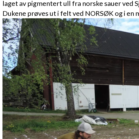
laget av pigmentert ull fra norske sauer ved
Dukene prøves ut i felt ved NORSØK og i en 