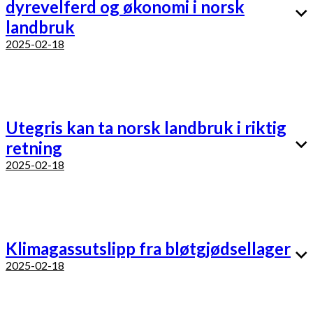
dyrevelferd og økonomi i norsk
landbruk
2025-02-18
Utegris kan ta norsk landbruk i riktig
retning
2025-02-18
Klimagassutslipp fra bløtgjødsellager
2025-02-18