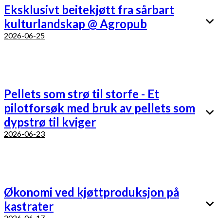
Eksklusivt beitekjøtt fra sårbart
kulturlandskap @ Agropub
2026-06-25
Pellets som strø til storfe - Et
pilotforsøk med bruk av pellets som
dypstrø til kviger
2026-06-23
Økonomi ved kjøttproduksjon på
kastrater
2026-06-17