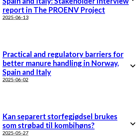
Spain and Italy: Stakeholder interview
report in The PROENV Project
2025-06-13
Practical and regulatory barriers for
better manure handling in Norway,
Spain and Italy
2025-06-02
Kan separert storfegjødsel brukes
som strøbad til kombihøns?
2025-05-27