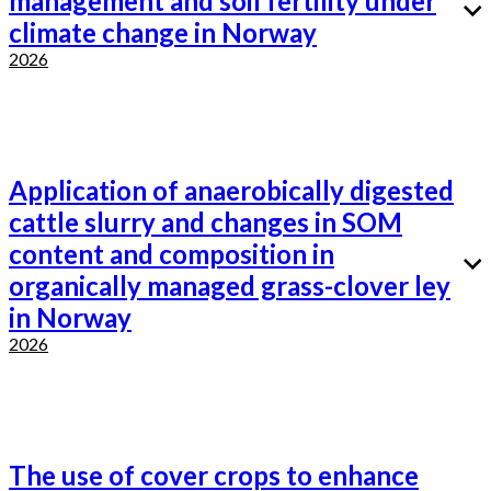
management and soil fertility under
climate change in Norway
2026
Application of anaerobically digested
cattle slurry and changes in SOM
content and composition in
organically managed grass-clover ley
in Norway
2026
The use of cover crops to enhance