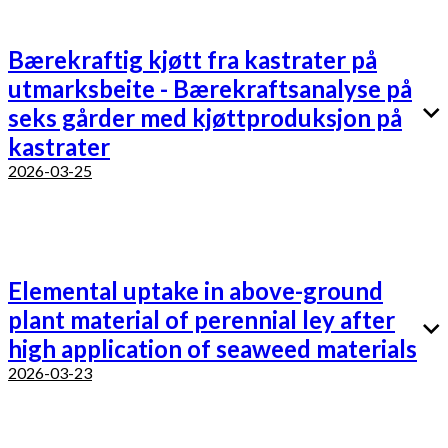
Bærekraftig kjøtt fra kastrater på
utmarksbeite - Bærekraftsanalyse på
seks gårder med kjøttproduksjon på
kastrater
2026-03-25
Elemental uptake in above-ground
plant material of perennial ley after
high application of seaweed materials
2026-03-23