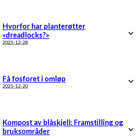
Hvorfor har planterøtter
«dreadlocks?»
2025-12-28
Få fosforet i omløp
2025-12-20
Kompost av blåskjell: Framstilling og
bruksområder