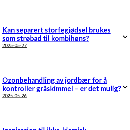
Kan separert storfegjødsel brukes
som strøbad til kombihøns?
2025-05-27
Ozonbehandling av jordbær for å
kontroller gråskimmel – er det mulig?
2025-05-26