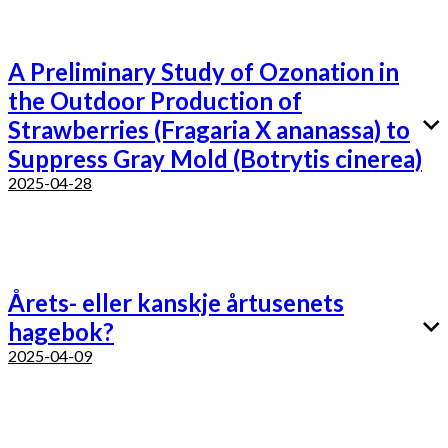
A Preliminary Study of Ozonation in
the Outdoor Production of
Strawberries (Fragaria X ananassa) to
Suppress Gray Mold (Botrytis cinerea)
2025-04-28
Årets- eller kanskje årtusenets
hagebok?
2025-04-09