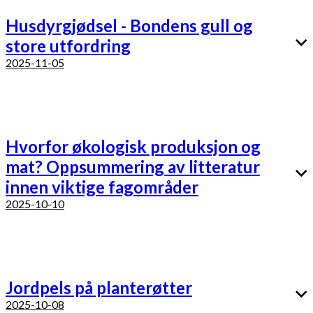
Husdyrgjødsel - Bondens gull og
store utfordring
2025-11-05
Hvorfor økologisk produksjon og
mat? Oppsummering av litteratur
innen viktige fagområder
2025-10-10
Jordpels på planterøtter
2025-10-08