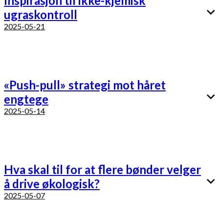
Inspirasjon til ikke-kjemisk
ugraskontroll
2025-05-21
«Push-pull» strategi mot håret
engtege
2025-05-14
Hva skal til for at flere bønder velger
å drive økologisk?
2025-05-07