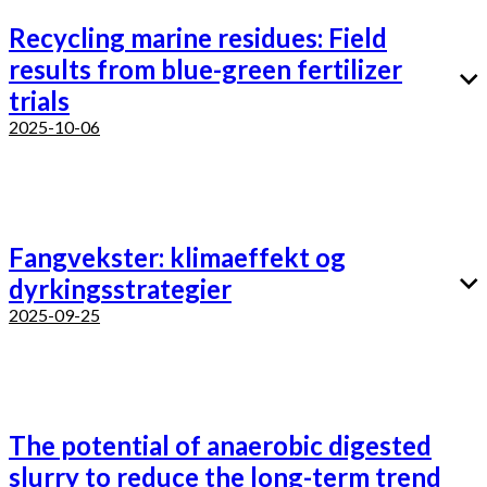
Recycling marine residues: Field
results from blue-green fertilizer
trials
2025-10-06
Fangvekster: klimaeffekt og
dyrkingsstrategier
2025-09-25
The potential of anaerobic digested
slurry to reduce the long-term trend