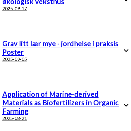
økologisk veksthus
2025-09-17
Grav litt lær mye - jordhelse i praksis
Poster
2025-09-05
Application of Marine-derived
Materials as Biofertilizers in Organic
Farming
2025-08-21