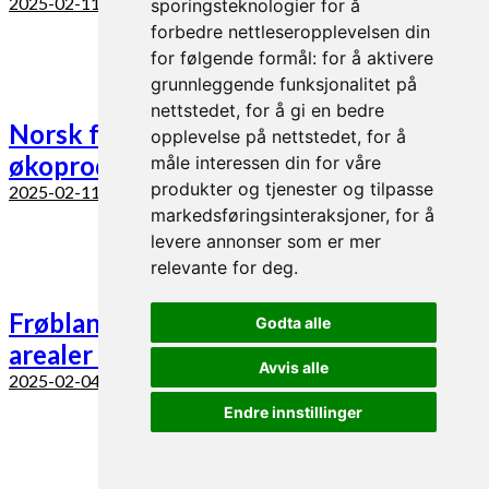
2025-02-11
sporingsteknologier for å
forbedre nettleseropplevelsen din
for følgende formål:
for å aktivere
grunnleggende funksjonalitet på
nettstedet
,
for å gi en bedre
Norsk frøproduksjon for store og små
opplevelse på nettstedet
,
for å
økoprodusenter
måle interessen din for våre
produkter og tjenester og tilpasse
2025-02-11
markedsføringsinteraksjoner
,
for å
levere annonser som er mer
relevante for deg
.
Frøblandinger for økt utnyttelse av
Godta alle
arealer og ressurser
Avvis alle
2025-02-04
Endre innstillinger