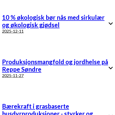
10 % økologisk bør nås med sirkulær
og økologisk gjødsel
2025-12-11
Produksjonsmangfold og jordhelse på
Reppe Søndre
2025-11-27
Bærekraft i grasbaserte
husdyrproduksjoner - styrker og