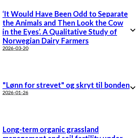
‘It Would Have Been Odd to Separate
the Animals and Then Look the Cow
in the Eyes’. A Qualitative Study of
Norwegian Dairy Farmers
2026-03-20
"Lønn for strevet" og skryt til bonden
2026-01-26
Long-term organic grassland