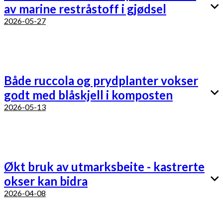
av marine restråstoff i gjødsel
2026-05-27
Både ruccola og prydplanter vokser
godt med blåskjell i komposten
2026-05-13
Økt bruk av utmarksbeite - kastrerte
okser kan bidra
2026-04-08