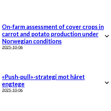
On-farm assessment of cover crops in
carrot and potato production under
Norwegian conditions
2025-10-06
«Push-pull»-strategi mot håret
engtege
2025-10-06