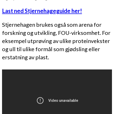
Last ned Stjernehageguide her!
Stjernehagen brukes også som arena for
forskning og utvikling, FOU-virksomhet. For
eksempel utprøving av ulike proteinvekster
og ull til ulike formål som gjødsling eller
erstatning av plast.