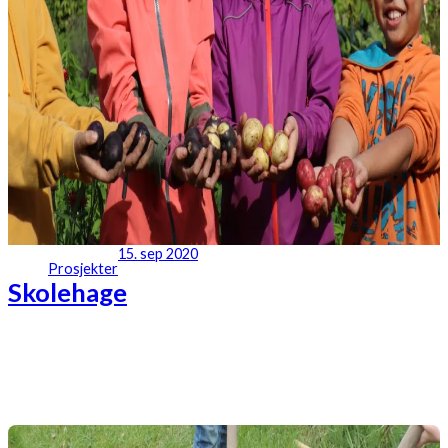
15. sep 2020
Prosjekter
Skolehage