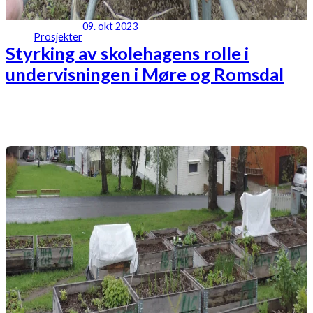
09. okt 2023
Prosjekter
Styrking av skolehagens rolle i
undervisningen i Møre og Romsdal