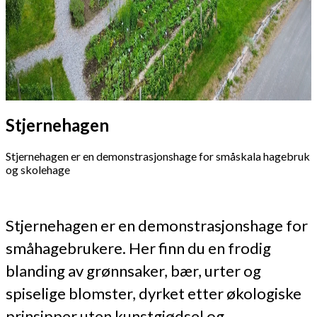
Stjernehagen
Stjernehagen er en demonstrasjonshage for småskala hagebruk
og skolehage
Stjernehagen er en demonstrasjonshage for
småhagebrukere. Her finn du en frodig
blanding av grønnsaker, bær, urter og
spiselige blomster, dyrket etter økologiske
prinsipper uten kunstgjødsel og