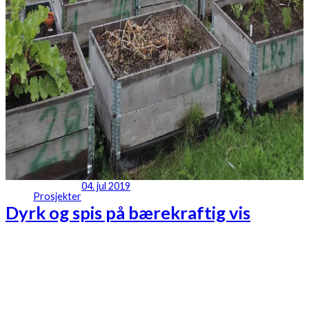
04. jul 2019
Prosjekter
Dyrk og spis på bærekraftig vis