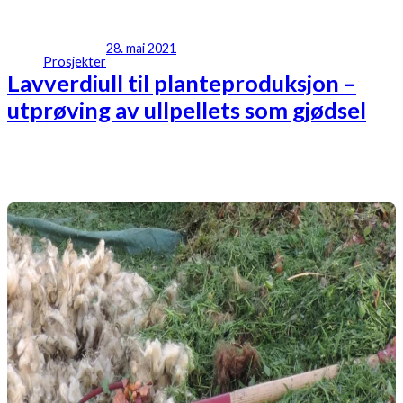
28. mai 2021
Prosjekter
Lavverdiull til planteproduksjon –
utprøving av ullpellets som gjødsel