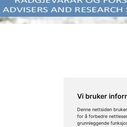
Vi bruker info
Denne nettsiden bruker
for å forbedre nettlese
grunnleggende funksjon