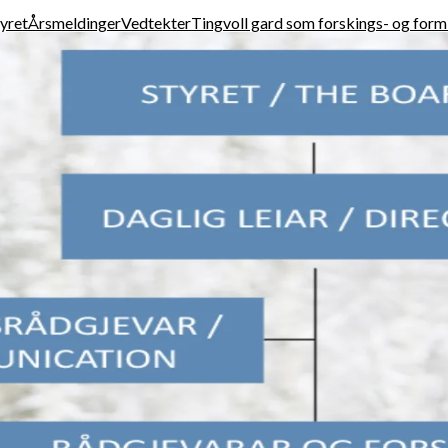
yret
Årsmeldinger
Vedtekter
Tingvoll gard som forskings- og form