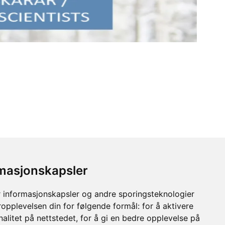
rmasjonskapsler
 informasjonskapsler og andre sporingsteknologier
ropplevelsen din for følgende formål:
for å aktivere
alitet på nettstedet
,
for å gi en bedre opplevelse på