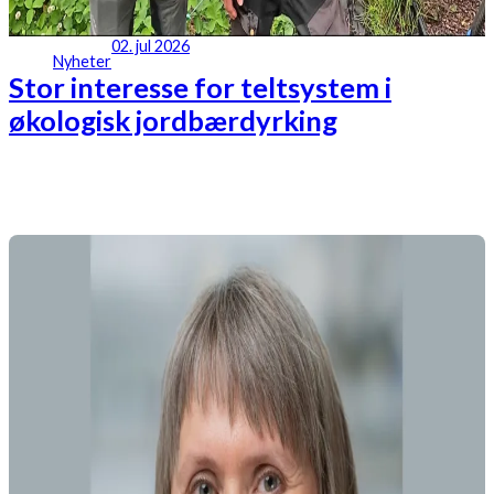
02. jul 2026
Nyheter
Stor interesse for teltsystem i
økologisk jordbærdyrking