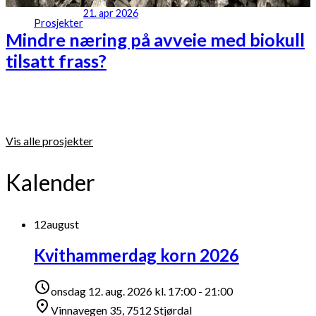
21. apr 2026
Prosjekter
Mindre næring på avveie med biokull
tilsatt frass?
Vis alle prosjekter
Kalender
12
august
Kvithammerdag korn 2026
onsdag 12. aug. 2026 kl. 17:00 - 21:00
Vinnavegen 35, 7512 Stjørdal