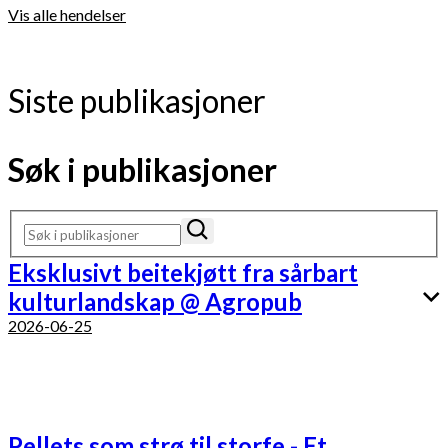
Vis alle hendelser
Siste publikasjoner
Søk i publikasjoner
Eksklusivt beitekjøtt fra sårbart
kulturlandskap @ Agropub
2026-06-25
Pellets som strø til storfe - Et