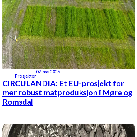
07. mai 2026
Prosjekter
CIRCULANDIA: Et EU-prosjekt for
mer robust matproduksjon i Møre og
Romsdal