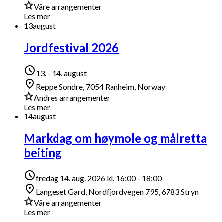
Våre arrangementer
Les mer
13
august
Jordfestival 2026
13. - 14. august
Reppe Sondre, 7054 Ranheim, Norway
Andres arrangementer
Les mer
14
august
Markdag om høymole og målretta
beiting
fredag 14. aug. 2026 kl. 16:00 - 18:00
Langeset Gard, Nordfjordvegen 795, 6783 Stryn
Våre arrangementer
Les mer