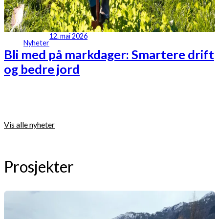
12. mai 2026
Nyheter
Bli med på markdager: Smartere drift
og bedre jord
Vis alle nyheter
Prosjekter