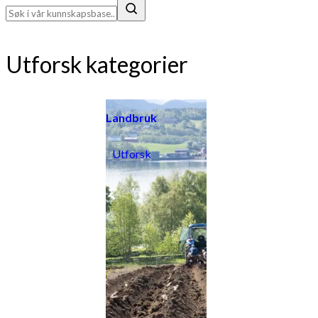
Utforsk kategorier
Landbruk
Utforsk