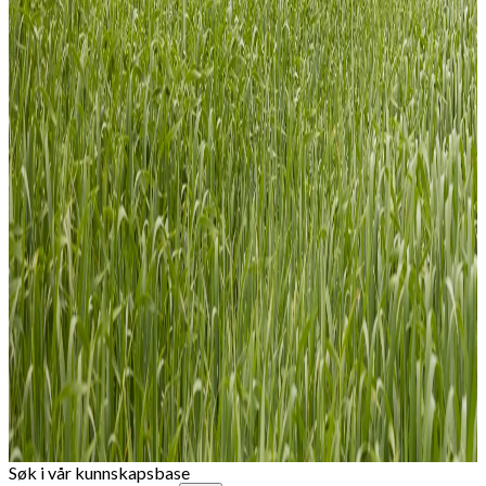
Søk i vår kunnskapsbase