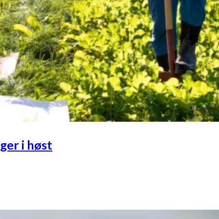
er i høst