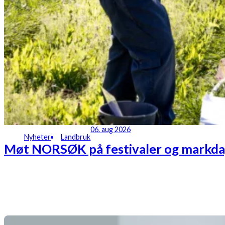
06. aug 2026
Nyheter
Landbruk
Møt NORSØK på festivaler og markdag