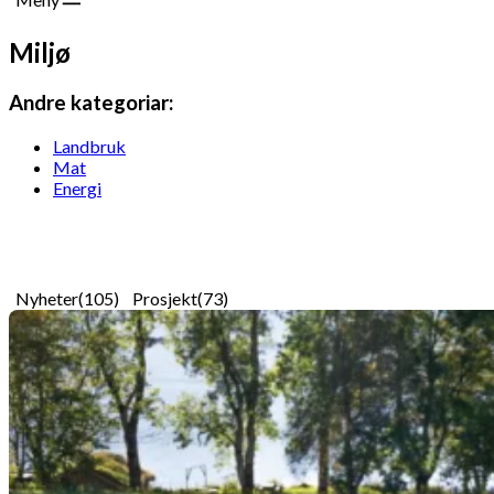
Miljø
Andre kategoriar:
Landbruk
Mat
Energi
Nyheter
(105)
Prosjekt
(73)