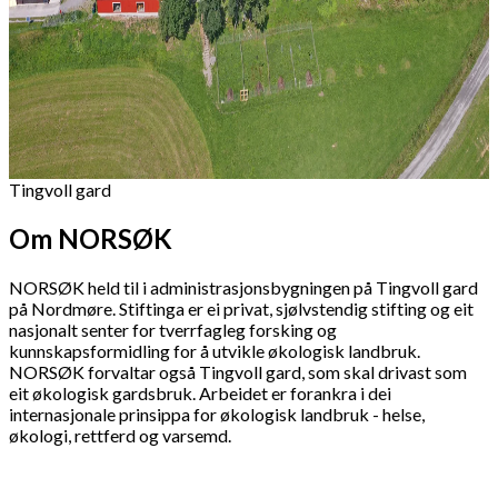
Tingvoll gard
Om NORSØK
NORSØK held til i administrasjonsbygningen på Tingvoll gard
på Nordmøre. Stiftinga er ei privat, sjølvstendig stifting og eit
nasjonalt senter for tverrfagleg forsking og
kunnskapsformidling for å utvikle økologisk landbruk.
NORSØK forvaltar også Tingvoll gard, som skal drivast som
eit økologisk gardsbruk. Arbeidet er forankra i dei
internasjonale prinsippa for økologisk landbruk - helse,
økologi, rettferd og varsemd.