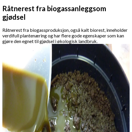
Råtnerest fra biogassanleggsom
gjødsel
Råtnerest fra biogassproduksjon, også kalt biorest, inneholder
verdifull plantenæring og har flere gode egenskaper som kan
gjøre den egnet til gjødsel i økologisk landbruk.