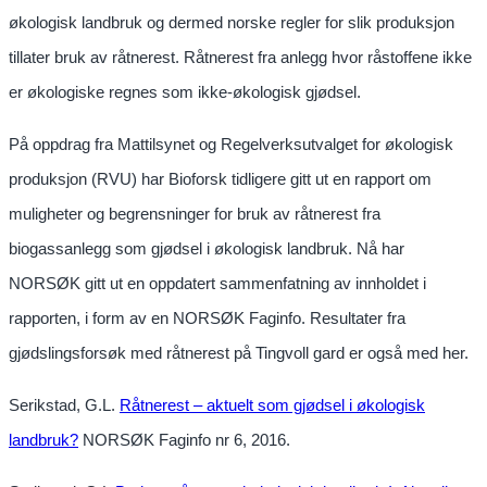
økologisk landbruk og dermed norske regler for slik produksjon
tillater bruk av råtnerest. Råtnerest fra anlegg hvor råstoffene ikke
er økologiske regnes som ikke-økologisk gjødsel.
På oppdrag fra Mattilsynet og Regelverksutvalget for økologisk
produksjon (RVU) har Bioforsk tidligere gitt ut en rapport om
muligheter og begrensninger for bruk av råtnerest fra
biogassanlegg som gjødsel i økologisk landbruk. Nå har
NORSØK gitt ut en oppdatert sammenfatning av innholdet i
rapporten, i form av en NORSØK Faginfo. Resultater fra
gjødslingsforsøk med råtnerest på Tingvoll gard er også med her.
Serikstad, G.L.
Råtnerest – aktuelt som gjødsel i økologisk
landbruk?
NORSØK Faginfo nr 6, 2016.