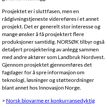
Prosjektet er i sluttfasen, men en
rådgivningstjeneste videreføres i et annet
prosjekt. Det er generelt stor interesse og
mange ønsker å få prosjektert flere
produksjoner samtidig. NORSØK tilbyr også
detaljert prosjektering av anlegg sammen
med andre aktører som Landbruk Nordvest.
Gjennom prosjektet gjennomføres det
fagdager for å spre informasjon om
teknologi, løsninger og støtteordninger
blant annet hos Innovasjon Norge.
>
Norsk biovarme er konkurransedyktig