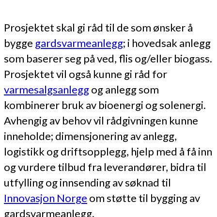
Prosjektet skal gi råd til de som ønsker å
bygge
gardsvarmeanlegg
; i hovedsak anlegg
som baserer seg på ved, flis og/eller biogass.
Prosjektet vil også kunne gi råd for
varmesalgsanlegg
og anlegg som
kombinerer bruk av bioenergi og solenergi.
Avhengig av behov vil rådgivningen kunne
inneholde; dimensjonering av anlegg,
logistikk og driftsopplegg, hjelp med å få inn
og vurdere tilbud fra leverandører, bidra til
utfylling og innsending av søknad til
Innovasjon Norge
om støtte til bygging av
gardsvarmeanlegg.