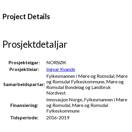
Project Details
Prosjektdetaljar
Prosjekteigar:
NORSØK
Prosjektleiar:
Ingvar Kvande
Fylkesmannen i Møre og Romsdal, Møre
og Romsdal Fylkeskommune, Møre og
Samarbeidspartar:
Romsdal Bondelag og Landbruk
Nordvest
Innovasjon Norge, Fylkesmannen i Møre
Finansiering:
og Romsdal, Møre og Romsdal
Fylkeskommune
Tidsperiode:
2016-2019