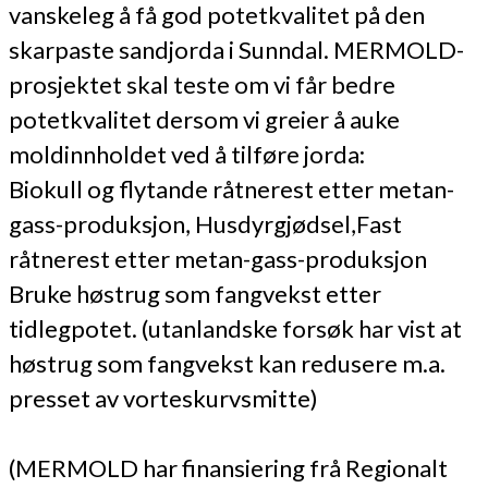
vanskeleg å få god potetkvalitet på den
skarpaste sandjorda i Sunndal. MERMOLD-
prosjektet skal teste om vi får bedre
potetkvalitet dersom vi greier å auke
moldinnholdet ved å tilføre jorda:
Biokull og flytande råtnerest etter metan-
gass-produksjon, Husdyrgjødsel,Fast
råtnerest etter metan-gass-produksjon
Bruke høstrug som fangvekst etter
tidlegpotet. (utanlandske forsøk har vist at
høstrug som fangvekst kan redusere m.a.
presset av vorteskurvsmitte)
(MERMOLD har finansiering frå Regionalt