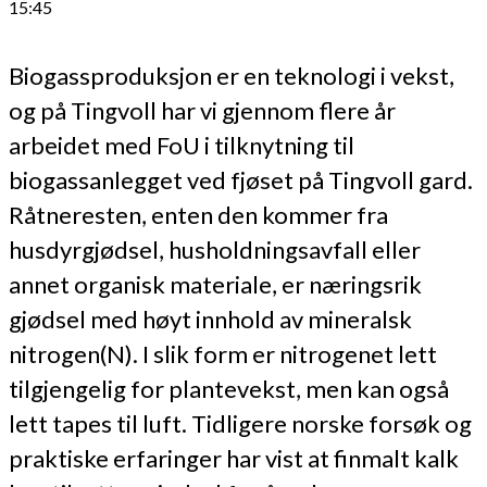
15:45
Biogassproduksjon er en teknologi i vekst,
og på Tingvoll har vi gjennom flere år
arbeidet med FoU i tilknytning til
biogassanlegget ved fjøset på Tingvoll gard.
Råtneresten, enten den kommer fra
husdyrgjødsel, husholdningsavfall eller
annet organisk materiale, er næringsrik
gjødsel med høyt innhold av mineralsk
nitrogen(N). I slik form er nitrogenet lett
tilgjengelig for plantevekst, men kan også
lett tapes til luft. Tidligere norske forsøk og
praktiske erfaringer har vist at finmalt kalk