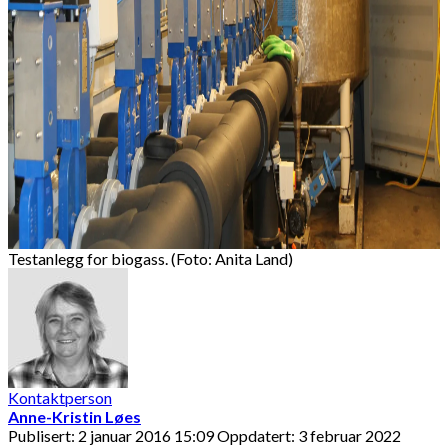
Testanlegg for biogass. (Foto: Anita Land)
Kontaktperson
Anne-Kristin Løes
Publisert: 2 januar 2016 15:09
Oppdatert: 3 februar 2022