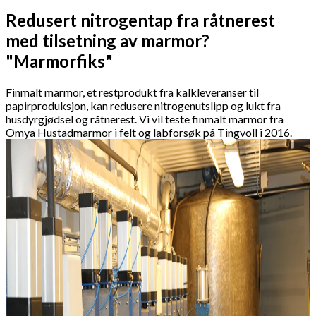
Redusert nitrogentap fra råtnerest
med tilsetning av marmor?
"Marmorfiks"
Finmalt marmor, et restprodukt fra kalkleveranser til
papirproduksjon, kan redusere nitrogenutslipp og lukt fra
husdyrgjødsel og råtnerest. Vi vil teste finmalt marmor fra
Omya Hustadmarmor i felt og labforsøk på Tingvoll i 2016.