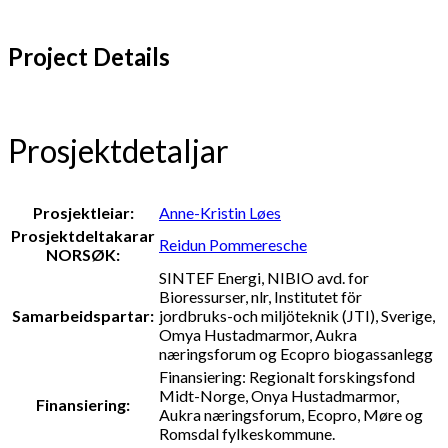
Project Details
Prosjektdetaljar
Prosjektleiar:
Anne-Kristin Løes
Prosjektdeltakarar
Reidun Pommeresche
NORSØK:
SINTEF Energi, NIBIO avd. for
Bioressurser, nlr, Institutet för
Samarbeidspartar:
jordbruks-och miljöteknik (JTI), Sverige,
Omya Hustadmarmor, Aukra
næringsforum og Ecopro biogassanlegg
Finansiering: Regionalt forskingsfond
Midt-Norge, Onya Hustadmarmor,
Finansiering:
Aukra næringsforum, Ecopro, Møre og
Romsdal fylkeskommune.