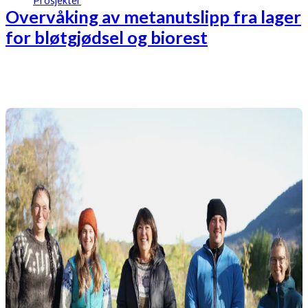
Prosjekter
Overvåking av metanutslipp fra lager
for bløtgjødsel og biorest