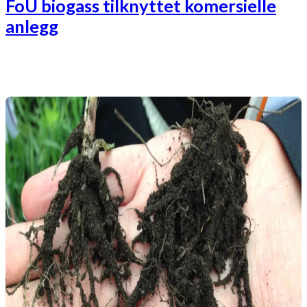
FoU biogass tilknyttet komersielle
anlegg