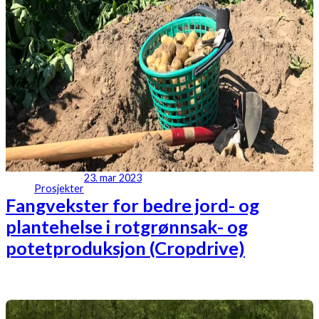
23. mar 2023
Prosjekter
Fangvekster for bedre jord- og
plantehelse i rotgrønnsak- og
potetproduksjon (Cropdrive)