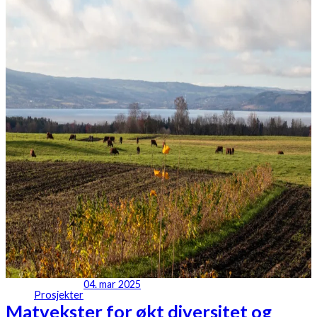
04. mar 2025
Prosjekter
Matvekster for økt diversitet og