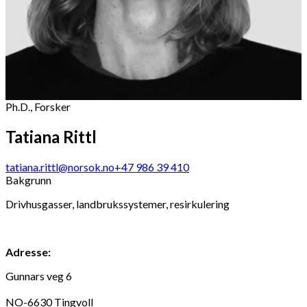
Ph.D., Forsker
Tatiana Rittl
tatiana.rittl@norsok.no
+47 986 39 410
Bakgrunn
Drivhusgasser, landbrukssystemer, resirkulering
Adresse:
Gunnars veg 6
NO-6630 Tingvoll