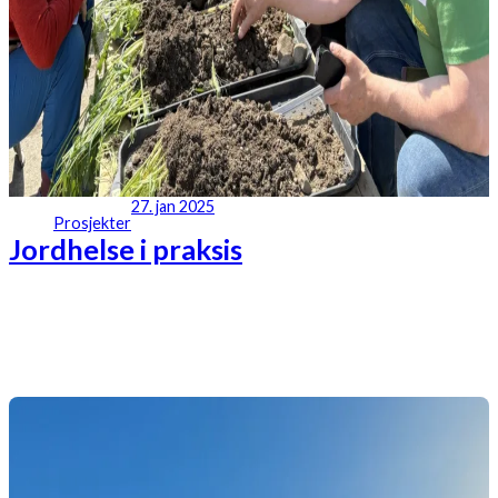
27. jan 2025
Prosjekter
Jordhelse i praksis