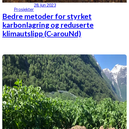
28. jun 2023
Prosjekter
Bedre metoder for styrket
karbonlagring og reduserte
klimautslipp (C-arouNd)