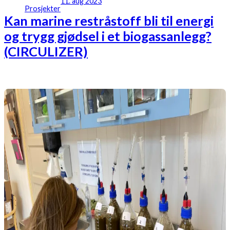
11. aug 2023
Prosjekter
Kan marine restråstoff bli til energi
og trygg gjødsel i et biogassanlegg?
(CIRCULIZER)