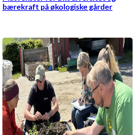
bærekraft på økologiske gårder