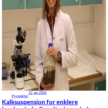
12. jan 2026
Prosjekter
Kalksuspensjon for enklere