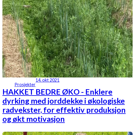
14. okt 2021
Prosjekter
HAKKET BEDRE ØKO - Enklere
dyrking med jorddekke i økologiske
radvekster, for effektiv produksjon
og økt motivasjon