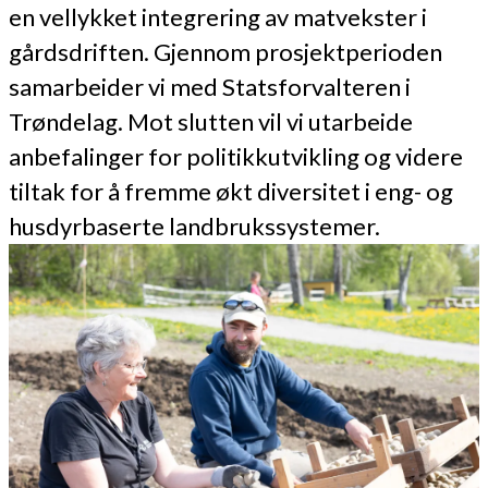
en vellykket integrering av matvekster i
gårdsdriften. Gjennom prosjektperioden
samarbeider vi med Statsforvalteren i
Trøndelag. Mot slutten vil vi utarbeide
anbefalinger for politikkutvikling og videre
tiltak for å fremme økt diversitet i eng- og
husdyrbaserte landbrukssystemer.