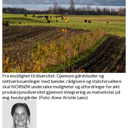
Fra ensidighet til diversitet: Gjennom gårdstudier og
nettverkssamlinger med bønder, rådgivere og statsforvaltere
skal NORSØK undersøke muligheter og utfordringer for økt
produksjonsdiversitet gjennom integrering av matvekster på
eng-husdyrgårder. (Foto: Anne-Kristin Løes)