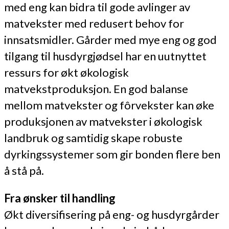
med eng kan bidra til gode avlinger av
matvekster med redusert behov for
innsatsmidler. Gårder med mye eng og god
tilgang til husdyrgjødsel har en uutnyttet
ressurs for økt økologisk
matvekstproduksjon. En god balanse
mellom matvekster og fôrvekster kan øke
produksjonen av matvekster i økologisk
landbruk og samtidig skape robuste
dyrkingssystemer som gir bonden flere ben
å stå på.
Fra ønsker til handling
Økt diversifisering på eng- og husdyrgårder