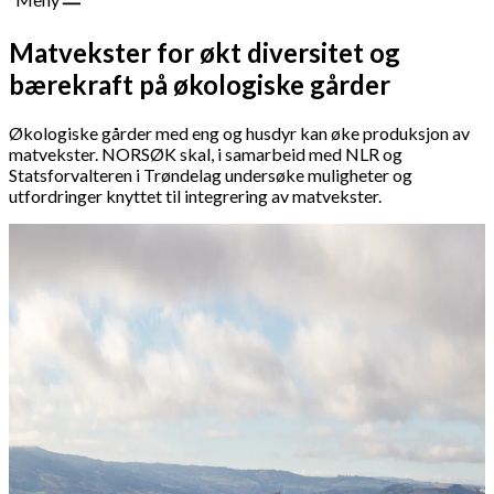
Matvekster for økt diversitet og
bærekraft på økologiske gårder
Økologiske gårder med eng og husdyr kan øke produksjon av
matvekster. NORSØK skal, i samarbeid med NLR og
Statsforvalteren i Trøndelag undersøke muligheter og
utfordringer knyttet til integrering av matvekster.