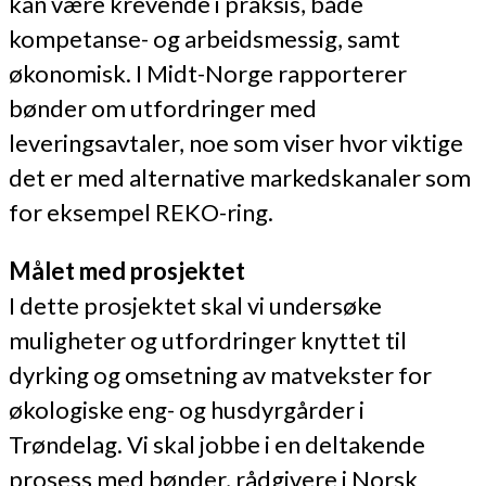
kan være krevende i praksis, både
kompetanse- og arbeidsmessig, samt
økonomisk. I Midt-Norge rapporterer
bønder om utfordringer med
leveringsavtaler, noe som viser hvor viktige
det er med alternative markedskanaler som
for eksempel REKO-ring.
Målet med prosjektet
I dette prosjektet skal vi undersøke
muligheter og utfordringer knyttet til
dyrking og omsetning av matvekster for
økologiske eng- og husdyrgårder i
Trøndelag. Vi skal jobbe i en deltakende
prosess med bønder, rådgivere i Norsk