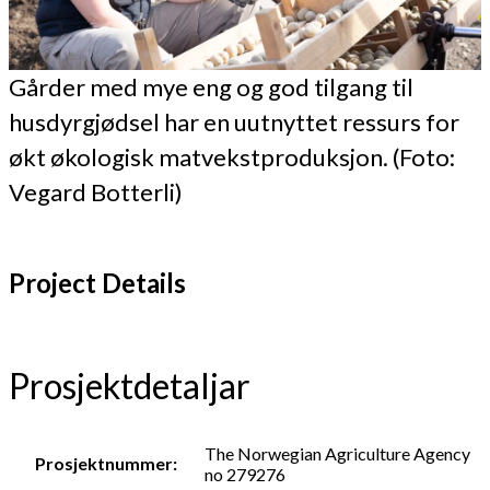
Gårder med mye eng og god tilgang til
husdyrgjødsel har en uutnyttet ressurs for
økt økologisk matvekstproduksjon. (Foto:
Vegard Botterli)
Project Details
Prosjektdetaljar
The Norwegian Agriculture Agency
Prosjektnummer:
no 279276