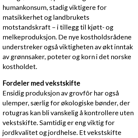
humankonsum, stadig viktigere for
matsikkerhet og landbrukets
motstandskraft – i tillegg til kjøtt- og
melkeproduksjon. De nye kostholdsrådene
understreker også viktigheten av økt inntak
av grønnsaker, poteter og korn i det norske
kostholdet.
Fordeler med vekstskifte
Ensidig produksjon av grovfôr har også
ulemper, særlig for økologiske bønder, der
rotugras kan bli vanskelig å kontrollere uten
vekstskifte. Samtidig er eng viktig for
jordkvalitet og jordhelse. Et vekstskifte