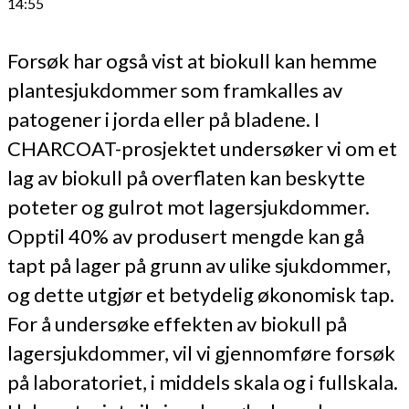
14:55
Forsøk har også vist at biokull kan hemme
plantesjukdommer som framkalles av
patogener i jorda eller på bladene. I
CHARCOAT-prosjektet undersøker vi om et
lag av biokull på overflaten kan beskytte
poteter og gulrot mot lagersjukdommer.
Opptil 40% av produsert mengde kan gå
tapt på lager på grunn av ulike sjukdommer,
og dette utgjør et betydelig økonomisk tap.
For å undersøke effekten av biokull på
lagersjukdommer, vil vi gjennomføre forsøk
på laboratoriet, i middels skala og i fullskala.