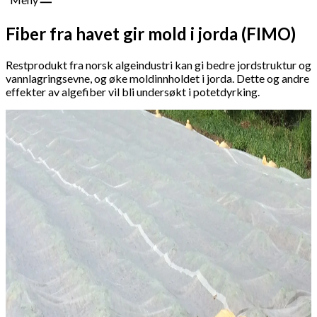
Fiber fra havet gir mold i jorda (FIMO)
Restprodukt fra norsk algeindustri kan gi bedre jordstruktur og
vannlagringsevne, og øke moldinnholdet i jorda. Dette og andre
effekter av algefiber vil bli undersøkt i potetdyrking.