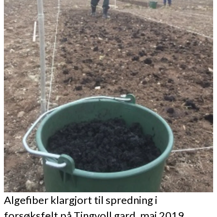
Algefiber klargjort til spredning i
forsøksfelt på Tingvoll gard, mai 2019.