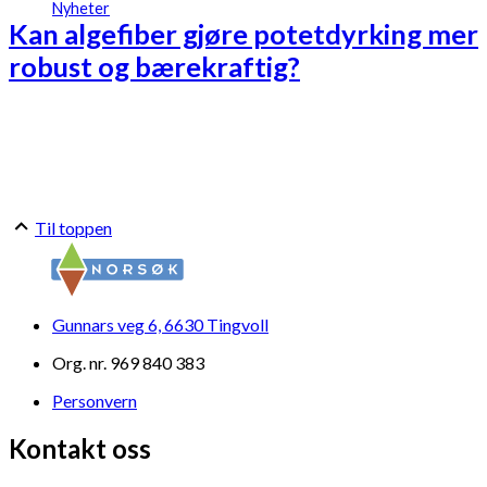
Nyheter
Kan algefiber gjøre potetdyrking mer
robust og bærekraftig?
Til toppen
Gunnars veg 6, 6630 Tingvoll
Org. nr. 969 840 383
Personvern
Kontakt oss