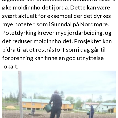
øke moldinnholdet i jorda. Dette kan være
svært aktuelt for eksempel der det dyrkes
mye poteter, som i Sunndal på Nordmøre.
Potetdyrking krever mye jordarbeiding, og
det reduser moldinnholdet. Prosjektet kan
bidra til at et restråstoff som i dag går til
forbrenning kan finne en god utnyttelse
lokalt.