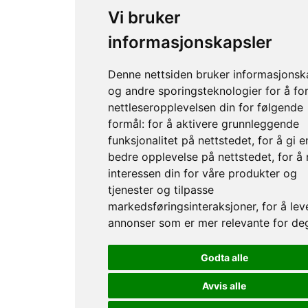
Vi bruker
informasjonskapsler
Denne nettsiden bruker informasjonsk
og andre sporingsteknologier for å fo
nettleseropplevelsen din for følgende
formål:
for å aktivere grunnleggende
funksjonalitet på nettstedet
,
for å gi e
bedre opplevelse på nettstedet
,
for å
interessen din for våre produkter og
tjenester og tilpasse
markedsføringsinteraksjoner
,
for å lev
annonser som er mer relevante for de
Godta alle
Avvis alle