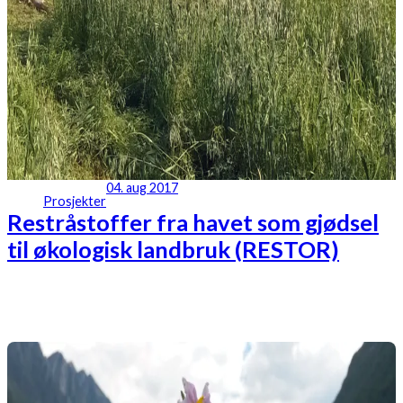
04. aug 2017
Prosjekter
Restråstoffer fra havet som gjødsel
til økologisk landbruk (RESTOR)