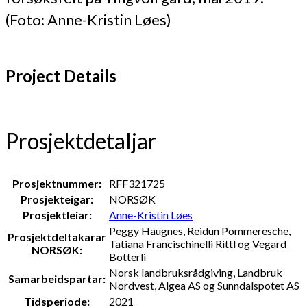
(Foto: Anne-Kristin Løes)
Project Details
Prosjektdetaljar
Prosjektnummer:
RFF321725
Prosjekteigar:
NORSØK
Prosjektleiar:
Anne-Kristin Løes
Peggy Haugnes, Reidun Pommeresche,
Prosjektdeltakarar
Tatiana Francischinelli Rittl og Vegard
NORSØK:
Botterli
Norsk landbruksrådgiving, Landbruk
Samarbeidspartar:
Nordvest, Algea AS og Sunndalspotet AS
Tidsperiode:
2021