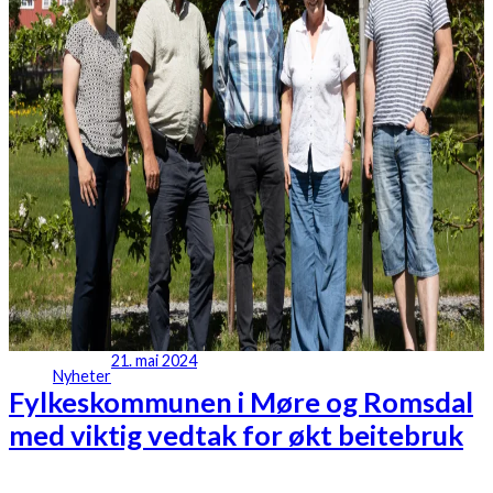
21. mai 2024
Nyheter
Fylkeskommunen i Møre og Romsdal
med viktig vedtak for økt beitebruk