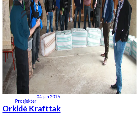
04. jan 2016
Prosjekter
Orkidè Krafttak