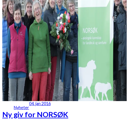
04. jan 2016
Nyheter
Ny giv for NORSØK