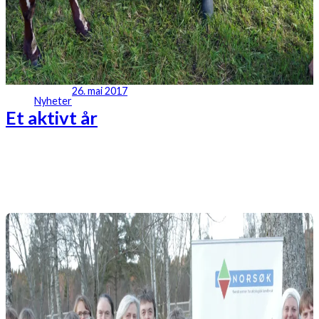
26. mai 2017
Nyheter
Et aktivt år