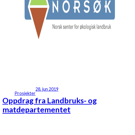
28. jun 2019
Prosjekter
Oppdrag fra Landbruks- og
matdepartementet