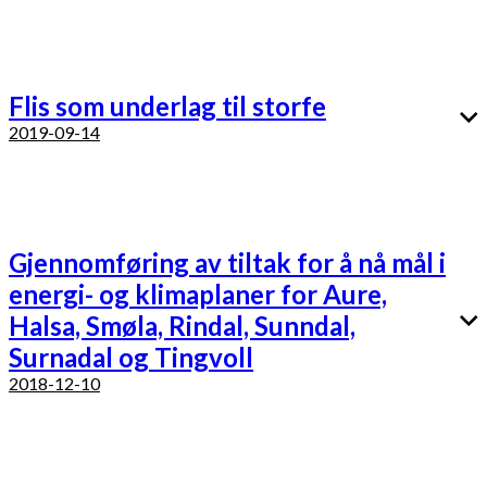
Flis som underlag til storfe
2019-09-14
Gjennomføring av tiltak for å nå mål i
energi- og klimaplaner for Aure,
Halsa, Smøla, Rindal, Sunndal,
Surnadal og Tingvoll
2018-12-10