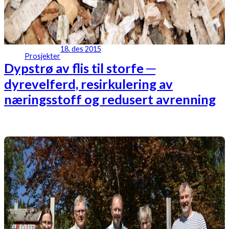
18. des 2015
Prosjekter
Dypstrø av flis til storfe ─
dyrevelferd, resirkulering av
næringsstoff og redusert avrenning