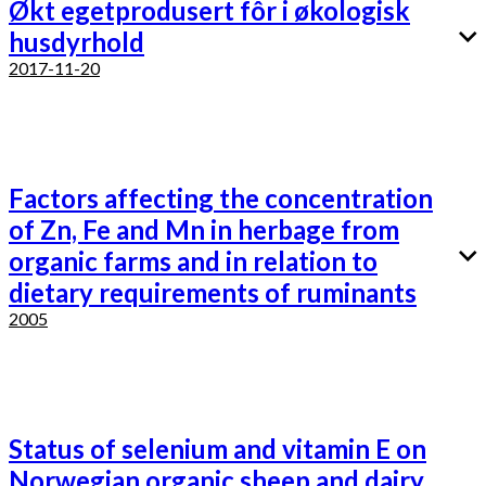
Økt egetprodusert fôr i økologisk
husdyrhold
2017-11-20
Factors affecting the concentration
of Zn, Fe and Mn in herbage from
organic farms and in relation to
dietary requirements of ruminants
2005
Status of selenium and vitamin E on
Norwegian organic sheep and dairy