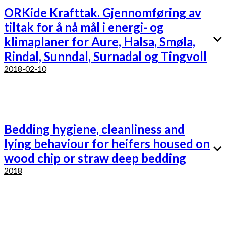
ORKide Krafttak. Gjennomføring av
tiltak for å nå mål i energi- og
klimaplaner for Aure, Halsa, Smøla,
Rindal, Sunndal, Surnadal og Tingvoll
2018-02-10
Bedding hygiene, cleanliness and
lying behaviour for heifers housed on
wood chip or straw deep bedding
2018