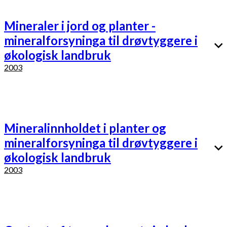
Mineraler i jord og planter -
mineralforsyninga til drøvtyggere i
økologisk landbruk
2003
Mineralinnholdet i planter og
mineralforsyninga til drøvtyggere i
økologisk landbruk
2003