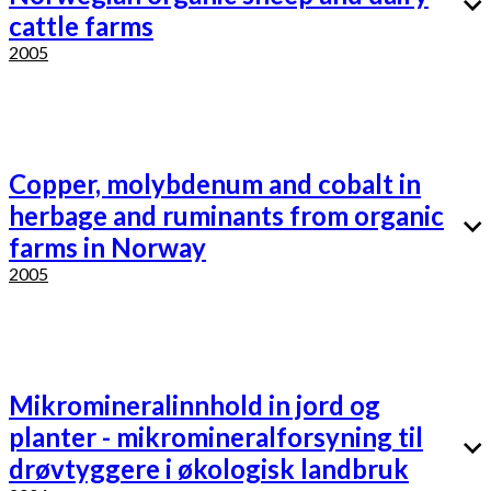
cattle farms
2005
Copper, molybdenum and cobalt in
herbage and ruminants from organic
farms in Norway
2005
Mikromineralinnhold in jord og
planter - mikromineralforsyning til
drøvtyggere i økologisk landbruk