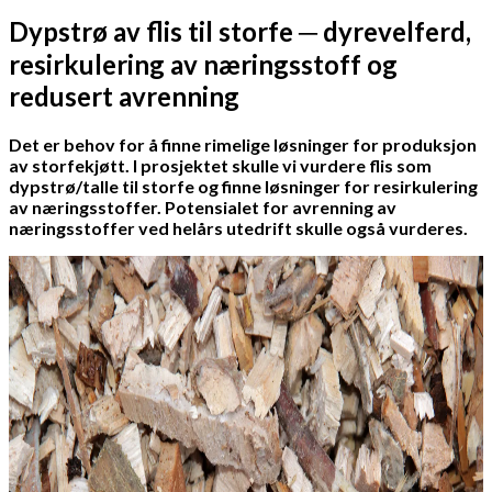
Dypstrø av flis til storfe ─ dyrevelferd,
resirkulering av næringsstoff og
redusert avrenning
Det er behov for å finne rimelige løsninger for produksjon
av storfekjøtt. I prosjektet skulle vi vurdere flis som
dypstrø/talle til storfe og finne løsninger for resirkulering
av næringsstoffer. Potensialet for avrenning av
næringsstoffer ved helårs utedrift skulle også vurderes.