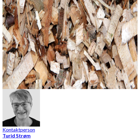
Kontaktperson
Turid Strøm