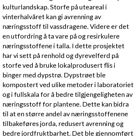
kulturlandskap. Storfe på uteareal i
vinterhalvåret kan gi avrenning av
næringsstoff til vassdragene. Videre er det
en utfordring å ta vare på og resirkulere
næringsstoffene i talla. I dette prosjektet
har vi sett på renhold og dyrevelferd på
storfe ved å bruke lokalprodusert flis i
binger med dypstrø. Dypstrøet ble
kompostert ved ulike metoder i laboratoriet
og i fullskala for å bedre tilgjengeligheten av
næringsstoff for plantene. Dette kan bidra
til at en større andel av næringsstoffenene
tilbakeføres jorda, redusert avrenning og
bedre jordfruktbarhet. Det ble gjennomført