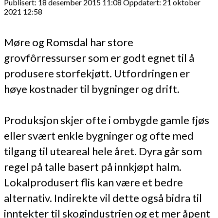
Publisert: 18 desember 2015 11:08
Oppdatert: 21 oktober
2021 12:58
Møre og Romsdal har store
grovfôrressurser som er godt egnet til å
produsere storfekjøtt. Utfordringen er
høye kostnader til bygninger og drift.
Produksjon skjer ofte i ombygde gamle fjøs
eller svært enkle bygninger og ofte med
tilgang til uteareal hele året. Dyra går som
regel på talle basert på innkjøpt halm.
Lokalprodusert flis kan være et bedre
alternativ. Indirekte vil dette også bidra til
inntekter til skogindustrien og et mer åpent