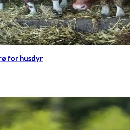
trø for husdyr