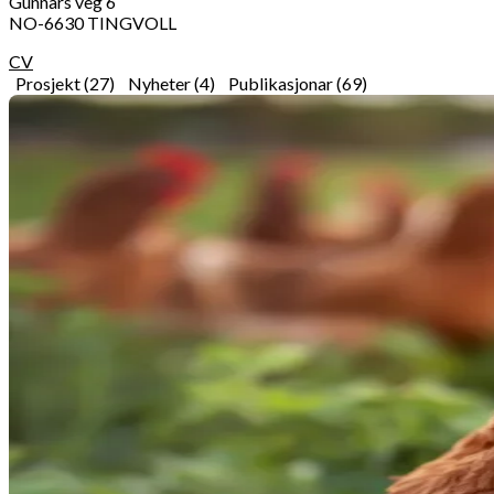
Gunnars veg 6
NO-6630 TINGVOLL
CV
Prosjekt (27)
Nyheter (4)
Publikasjonar (69)