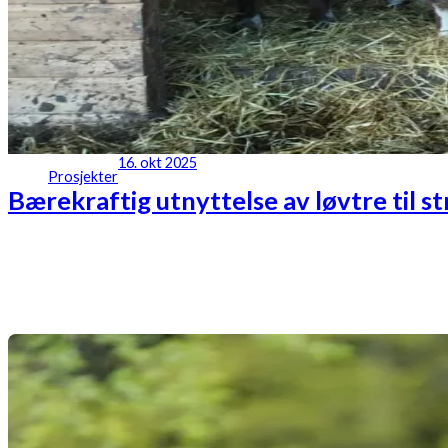
16. okt 2025
Prosjekter
Bærekraftig utnyttelse av løvtre til s