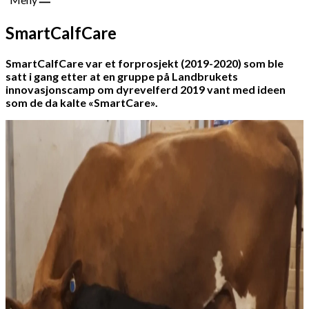
SmartCalfCare
SmartCalfCare var et forprosjekt (2019-2020) som ble
satt i gang etter at en gruppe på Landbrukets
innovasjonscamp om dyrevelferd 2019 vant med ideen
som de da kalte «SmartCare».