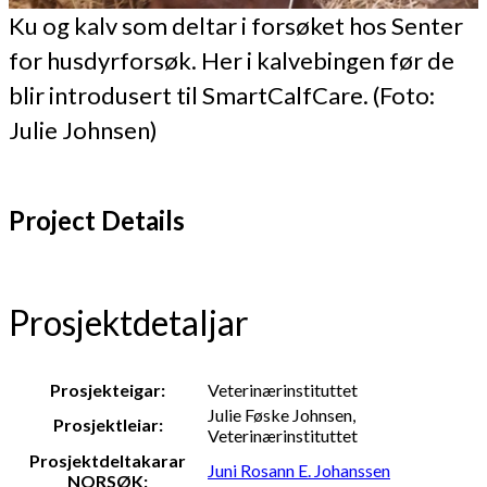
Ku og kalv som deltar i forsøket hos Senter
for husdyrforsøk. Her i kalvebingen før de
blir introdusert til SmartCalfCare. (Foto:
Julie Johnsen)
Project Details
Prosjektdetaljar
Prosjekteigar:
Veterinærinstituttet
Julie Føske Johnsen,
Prosjektleiar:
Veterinærinstituttet
Prosjektdeltakarar
Juni Rosann E. Johanssen
NORSØK: