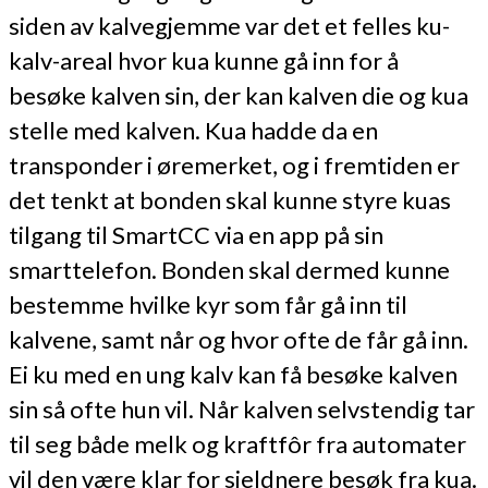
siden av kalvegjemme var det et felles ku-
kalv-areal hvor kua kunne gå inn for å
besøke kalven sin, der kan kalven die og kua
stelle med kalven. Kua hadde da en
transponder i øremerket, og i fremtiden er
det tenkt at bonden skal kunne styre kuas
tilgang til SmartCC via en app på sin
smarttelefon. Bonden skal dermed kunne
bestemme hvilke kyr som får gå inn til
kalvene, samt når og hvor ofte de får gå inn.
Ei ku med en ung kalv kan få besøke kalven
sin så ofte hun vil. Når kalven selvstendig tar
til seg både melk og kraftfôr fra automater
vil den være klar for sjeldnere besøk fra kua.