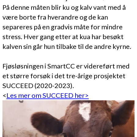
På denne måten blir ku og kalv vant med å
være borte fra hverandre og de kan
separeres på en gradvis måte for mindre
stress. Hver gang etter at kua har besøkt
kalven sin går hun tilbake til de andre kyrne.
Fjøsløsningen i SmartCC er videreført med
et større forsøk i det tre-årige prosjektet
SUCCEED (2020-2023).
<
Les mer om SUCCEED her>