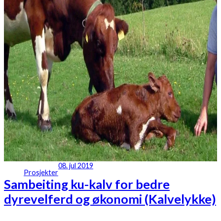
08. jul 2019
Prosjekter
Sambeiting ku-kalv for bedre
dyrevelferd og økonomi (Kalvelykke)