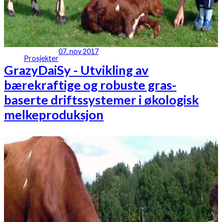
07. nov 2017
Prosjekter
GrazyDaiSy - Utvikling av
bærekraftige og robuste gras-
baserte driftssystemer i økologisk
melkeproduksjon