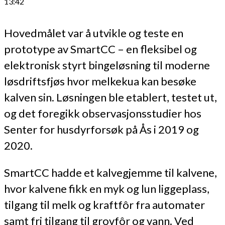
13:42
Hovedmålet var å utvikle og teste en
prototype av SmartCC – en fleksibel og
elektronisk styrt bingeløsning til moderne
løsdriftsfjøs hvor melkekua kan besøke
kalven sin. Løsningen ble etablert, testet ut,
og det foregikk observasjonsstudier hos
Senter for husdyrforsøk på Ås i 2019 og
2020.
SmartCC hadde et kalvegjemme til kalvene,
hvor kalvene fikk en myk og lun liggeplass,
tilgang til melk og kraftfôr fra automater
samt fri tilgang til grovfôr og vann. Ved