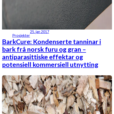
25. jan 2017
Prosjekter
BarkCure: Kondenserte tanninar i
bark frå norsk furu og gran –
antiparasittiske effektar og
potensiell kommersiell utnytting