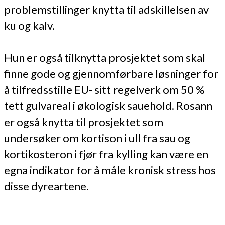
problemstillinger knytta til adskillelsen av
ku og kalv.
Hun er også tilknytta prosjektet som skal
finne gode og gjennomførbare løsninger for
å tilfredsstille EU- sitt regelverk om 50 %
tett gulvareal i økologisk sauehold. Rosann
er også knytta til prosjektet som
undersøker om kortison i ull fra sau og
kortikosteron i fjør fra kylling kan være en
egna indikator for å måle kronisk stress hos
disse dyreartene.