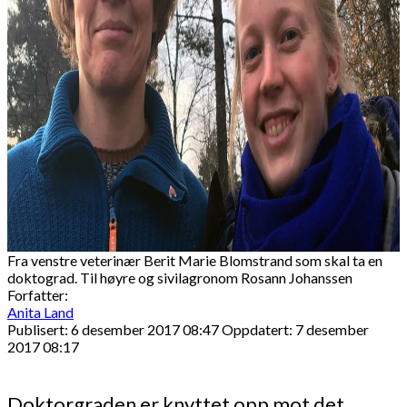
Fra venstre veterinær Berit Marie Blomstrand som skal ta en
doktograd. Til høyre og sivilagronom Rosann Johanssen
Forfatter:
Anita Land
Publisert: 6 desember 2017 08:47
Oppdatert: 7 desember
2017 08:17
Doktorgraden er knyttet opp mot det