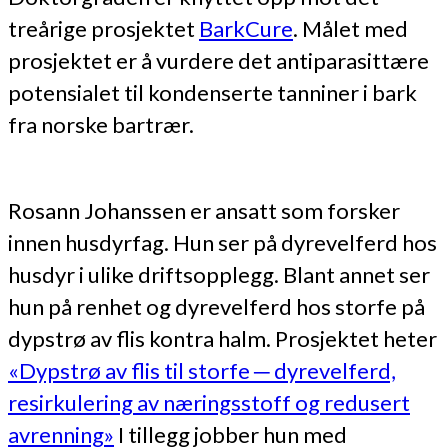
treårige prosjektet
BarkCure
. Målet med
prosjektet er å vurdere det antiparasittære
potensialet til kondenserte tanniner i bark
fra norske bartrær.
Rosann Johanssen er ansatt som forsker
innen husdyrfag. Hun ser på dyrevelferd hos
husdyr i ulike driftsopplegg. Blant annet ser
hun på renhet og dyrevelferd hos storfe på
dypstrø av flis kontra halm. Prosjektet heter
«Dypstrø av flis til storfe ─ dyrevelferd,
resirkulering av næringsstoff og redusert
avrenning»
I tillegg jobber hun med