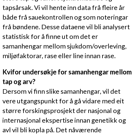
tapsårsak. Vi vil hente inn data frå fleire år
både frå sauekontrollen og som noteringar
frå bøndene. Desse dataene vil bli analysert
statistisk for å finne ut om det er
samanhengar mellom sjukdom/overleving,
miljøfaktorar, rase eller line innan rase.
Kvifor undersøkje for samanhengar mellom
tap og arv?
Dersom vi finn slike samanhengar, vil det
vere utgangspunkt for å gå vidare med eit
større forskingsprosjekt der nasjonal og
internasjonal ekspertise innan genetikk og
avl vil bli kopla på. Det nåværende