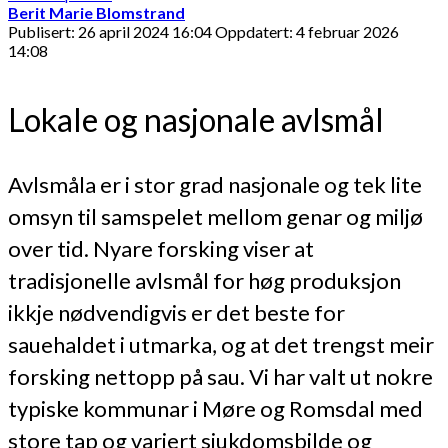
Berit Marie Blomstrand
Publisert: 26 april 2024 16:04
Oppdatert: 4 februar 2026
14:08
Lokale og nasjonale avlsmål
Avlsmåla er i stor grad nasjonale og tek lite
omsyn til samspelet mellom genar og miljø
over tid. Nyare forsking viser at
tradisjonelle avlsmål for høg produksjon
ikkje nødvendigvis er det beste for
sauehaldet i utmarka, og at det trengst meir
forsking nettopp på sau. Vi har valt ut nokre
typiske kommunar i Møre og Romsdal med
store tap og variert sjukdomsbilde og