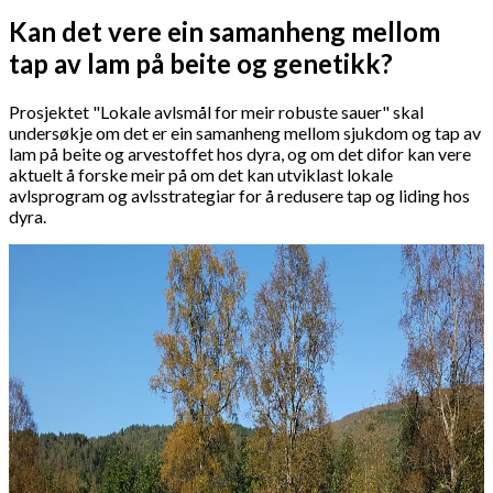
Kan det vere ein samanheng mellom
tap av lam på beite og genetikk?
Prosjektet "Lokale avlsmål for meir robuste sauer" skal
undersøkje om det er ein samanheng mellom sjukdom og tap av
lam på beite og arvestoffet hos dyra, og om det difor kan vere
aktuelt å forske meir på om det kan utviklast lokale
avlsprogram og avlsstrategiar for å redusere tap og liding hos
dyra.