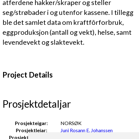
atferdene hakker/skraper og steller
seg/strøbader i og utenfor kassene. I tillegg
ble det samlet data om kraftfôrforbruk,
eggproduksjon (antall og vekt), helse, samt
levendevekt og slaktevekt.
Project Details
Prosjektdetaljar
Prosjekteigar:
NORSØK
Prosjektleiar:
Juni Rosann E. Johanssen
Prosjektdeltakarar
Peggy Haugnes og Berit Marie