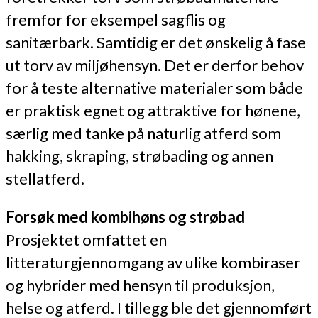
fremfor for eksempel sagflis og
sanitærbark. Samtidig er det ønskelig å fase
ut torv av miljøhensyn. Det er derfor behov
for å teste alternative materialer som både
er praktisk egnet og attraktive for hønene,
særlig med tanke på naturlig atferd som
hakking, skraping, strøbading og annen
stellatferd.
Forsøk med kombihøns og strøbad
Prosjektet omfattet en
litteraturgjennomgang av ulike kombiraser
og hybrider med hensyn til produksjon,
helse og atferd. I tillegg ble det gjennomført