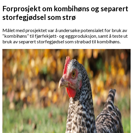
Forprosjekt om kombihøns og separert
storfegjødsel som strø
Målet med prosjektet var å undersøke potensialet for bruk av
“kombihøns” til fjørfekjøtt- og eggproduksjon, samt å teste ut
bruk av separert storfegjødsel som strøbad til kombihøns.