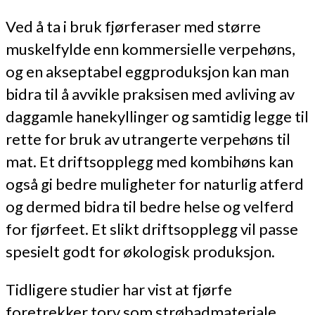
Ved å ta i bruk fjørferaser med større
muskelfylde enn kommersielle verpehøns,
og en akseptabel eggproduksjon kan man
bidra til å avvikle praksisen med avliving av
daggamle hanekyllinger og samtidig legge til
rette for bruk av utrangerte verpehøns til
mat. Et driftsopplegg med kombihøns kan
også gi bedre muligheter for naturlig atferd
og dermed bidra til bedre helse og velferd
for fjørfeet. Et slikt driftsopplegg vil passe
spesielt godt for økologisk produksjon.
Tidligere studier har vist at fjørfe
foretrekker torv som strøbadmateriale