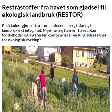
Restråstoffer fra havet som gjødsel til
økologisk landbruk (RESTOR)
Resirkulert gjødsel fra storsamfunnet kan gi økologisk
landbruk økt integritet. Mye næring havner i havet. Kan
torskehoder og algerester kombineres til en fullgjødsel egnet
for økologisk dyrking?