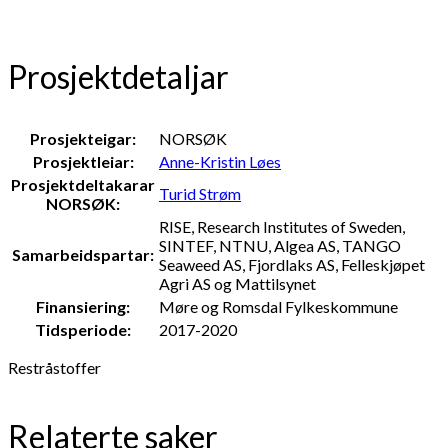
Prosjektdetaljar
Prosjekteigar:
NORSØK
Prosjektleiar:
Anne-Kristin Løes
Prosjektdeltakarar
Turid Strøm
NORSØK:
RISE, Research Institutes of Sweden,
SINTEF, NTNU, Algea AS, TANGO
Samarbeidspartar:
Seaweed AS, Fjordlaks AS, Felleskjøpet
Agri AS og Mattilsynet
Finansiering:
Møre og Romsdal Fylkeskommune
Tidsperiode:
2017-2020
Restråstoffer
Relaterte saker