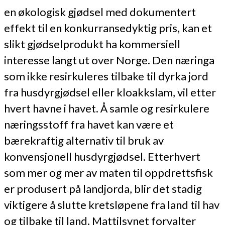
en økologisk gjødsel med dokumentert
effekt til en konkurransedyktig pris, kan et
slikt gjødselprodukt ha kommersiell
interesse langt ut over Norge. Den næringa
som ikke resirkuleres tilbake til dyrka jord
fra husdyrgjødsel eller kloakkslam, vil etter
hvert havne i havet. Å samle og resirkulere
næringsstoff fra havet kan være et
bærekraftig alternativ til bruk av
konvensjonell husdyrgjødsel. Etterhvert
som mer og mer av maten til oppdrettsfisk
er produsert på landjorda, blir det stadig
viktigere å slutte kretsløpene fra land til hav
og tilbake til land. Mattilsynet forvalter