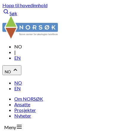
Hopp til hovedinnhold
Søk
NO
|
EN
NO
NO
EN
Om NORSØK
Ansatte
Prosjekter
Nyheter
Meny