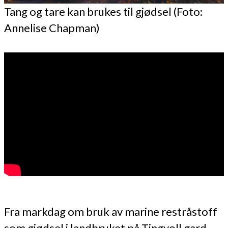
Tang og tare kan brukes til gjødsel (Foto:
Annelise Chapman)
Fra markdag om bruk av marine restråstoff
som gjødsel i landbruket på Tingvoll gard