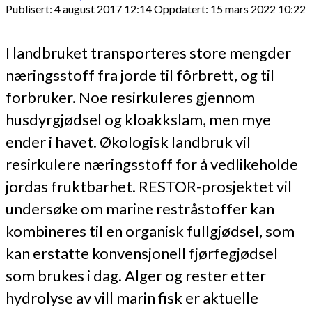
Publisert: 4 august 2017 12:14
Oppdatert: 15 mars 2022 10:22
I landbruket transporteres store mengder
næringsstoff fra jorde til fôrbrett, og til
forbruker. Noe resirkuleres gjennom
husdyrgjødsel og kloakkslam, men mye
ender i havet. Økologisk landbruk vil
resirkulere næringsstoff for å vedlikeholde
jordas fruktbarhet. RESTOR-prosjektet vil
undersøke om marine restråstoffer kan
kombineres til en organisk fullgjødsel, som
kan erstatte konvensjonell fjørfegjødsel
som brukes i dag. Alger og rester etter
hydrolyse av vill marin fisk er aktuelle