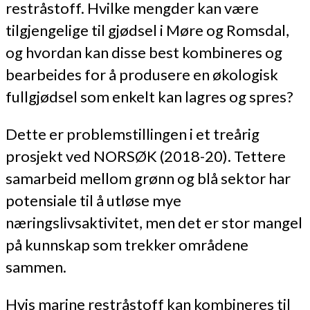
restråstoff. Hvilke mengder kan være
tilgjengelige til gjødsel i Møre og Romsdal,
og hvordan kan disse best kombineres og
bearbeides for å produsere en økologisk
fullgjødsel som enkelt kan lagres og spres?
Dette er problemstillingen i et treårig
prosjekt ved NORSØK (2018-20). Tettere
samarbeid mellom grønn og blå sektor har
potensiale til å utløse mye
næringslivsaktivitet, men det er stor mangel
på kunnskap som trekker områdene
sammen.
Hvis marine restråstoff kan kombineres til