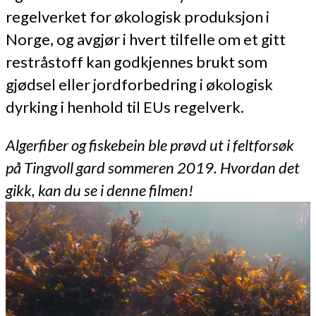
regelverket for økologisk produksjon i
Norge, og avgjør i hvert tilfelle om et gitt
restråstoff kan godkjennes brukt som
gjødsel eller jordforbedring i økologisk
dyrking i henhold til EUs regelverk.
Algerfiber og fiskebein ble prøvd ut i feltforsøk
på Tingvoll gard sommeren 2019. Hvordan det
gikk, kan du se i denne filmen!