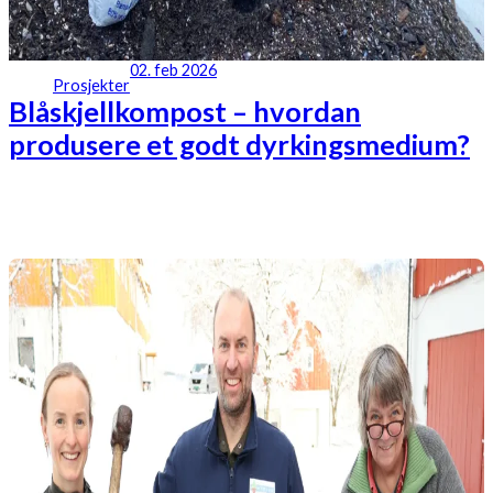
02. feb 2026
Prosjekter
Blåskjellkompost – hvordan
produsere et godt dyrkingsmedium?