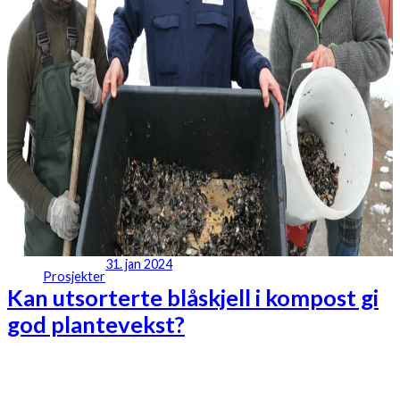
31. jan 2024
Prosjekter
Kan utsorterte blåskjell i kompost gi
god plantevekst?