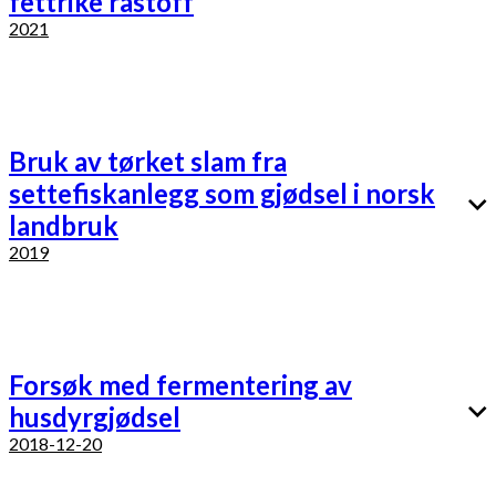
fettrike råstoff
2021
Bruk av tørket slam fra
settefiskanlegg som gjødsel i norsk
landbruk
2019
Forsøk med fermentering av
husdyrgjødsel
2018-12-20