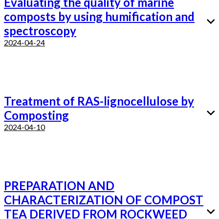
Evaluating the quality of marine
composts by using humification and
spectroscopy
2024-04-24
Treatment of RAS-lignocellulose by
Composting
2024-04-10
PREPARATION AND
CHARACTERIZATION OF COMPOST
TEA DERIVED FROM ROCKWEED