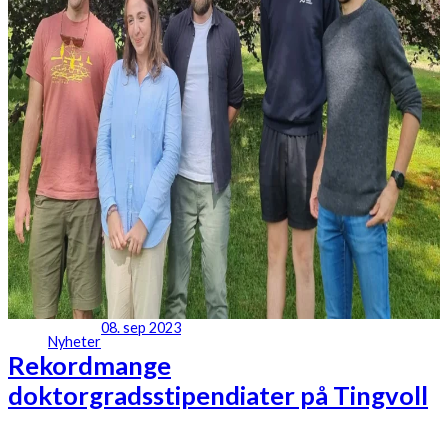
08. sep 2023
Nyheter
Rekordmange
doktorgradsstipendiater på Tingvoll