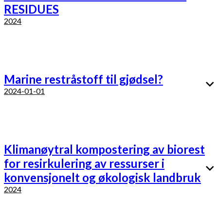
RESIDUES
2024
Marine restråstoff til gjødsel?
2024-01-01
Klimanøytral kompostering av biorest
for resirkulering av ressurser i
konvensjonelt og økologisk landbruk
2024