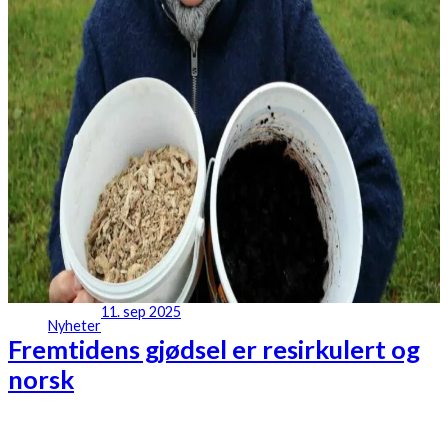
11. sep 2025
Nyheter
Fremtidens gjødsel er resirkulert og
norsk