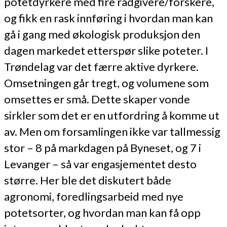
potetdyrkere med fire rådgivere/forskere,
og fikk en rask innføring i hvordan man kan
gå i gang med økologisk produksjon den
dagen markedet etterspør slike poteter. I
Trøndelag var det færre aktive dyrkere.
Omsetningen går tregt, og volumene som
omsettes er små. Dette skaper vonde
sirkler som det er en utfordring å komme ut
av. Men om forsamlingen ikke var tallmessig
stor – 8 på markdagen på Byneset, og 7 i
Levanger – så var engasjementet desto
større. Her ble det diskutert både
agronomi, foredlingsarbeid med nye
potetsorter, og hvordan man kan få opp