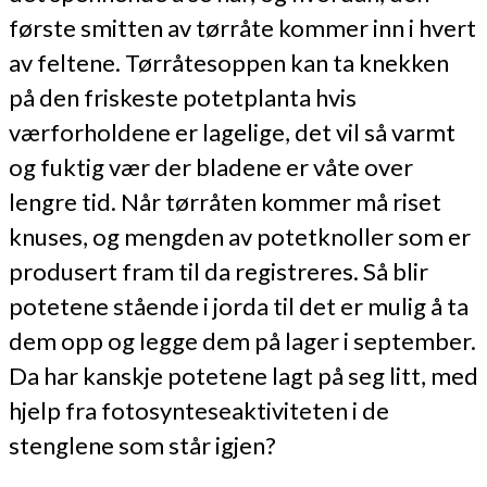
første smitten av tørråte kommer inn i hvert
av feltene. Tørråtesoppen kan ta knekken
på den friskeste potetplanta hvis
værforholdene er lagelige, det vil så varmt
og fuktig vær der bladene er våte over
lengre tid. Når tørråten kommer må riset
knuses, og mengden av potetknoller som er
produsert fram til da registreres. Så blir
potetene stående i jorda til det er mulig å ta
dem opp og legge dem på lager i september.
Da har kanskje potetene lagt på seg litt, med
hjelp fra fotosynteseaktiviteten i de
stenglene som står igjen?