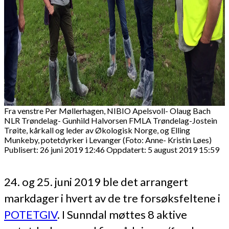
Fra venstre Per Møllerhagen, NIBIO Apelsvoll- Olaug Bach
NLR Trøndelag- Gunhild Halvorsen FMLA Trøndelag-Jostein
Trøite, kårkall og leder av Økologisk Norge, og Elling
Munkeby, potetdyrker i Levanger (Foto: Anne- Kristin Løes)
Publisert: 26 juni 2019 12:46
Oppdatert: 5 august 2019 15:59
24. og 25. juni 2019 ble det arrangert
markdager i hvert av de tre forsøksfeltene i
POTETGIV
. I Sunndal møttes 8 aktive