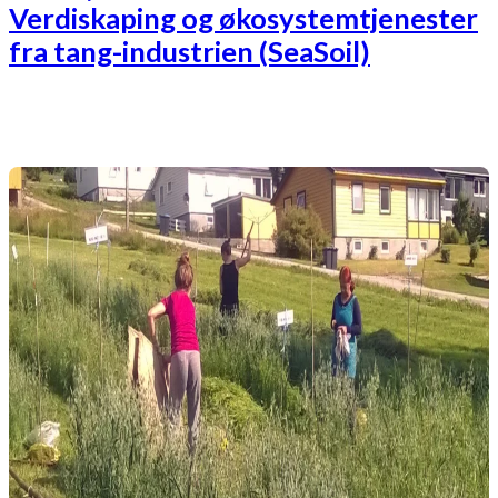
Verdiskaping og økosystemtjenester
fra tang-industrien (SeaSoil)