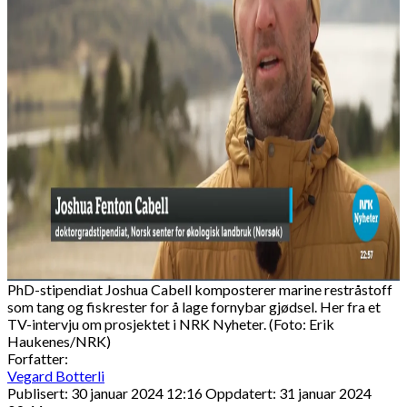
PhD-stipendiat Joshua Cabell komposterer marine restråstoff
som tang og fiskrester for å lage fornybar gjødsel. Her fra et
TV-intervju om prosjektet i NRK Nyheter. (Foto: Erik
Haukenes/NRK)
Forfatter:
Vegard Botterli
Publisert: 30 januar 2024 12:16
Oppdatert: 31 januar 2024