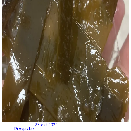
27. okt 2022
Prosjekter