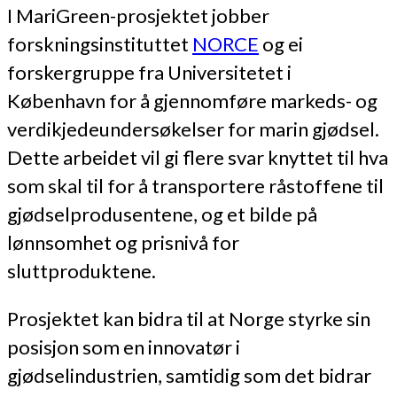
I MariGreen-prosjektet jobber
forskningsinstituttet
NORCE
og ei
forskergruppe fra Universitetet i
København for å gjennomføre markeds- og
verdikjedeundersøkelser for marin gjødsel.
Dette arbeidet vil gi flere svar knyttet til hva
som skal til for å transportere råstoffene til
gjødselprodusentene, og et bilde på
lønnsomhet og prisnivå for
sluttproduktene.
Prosjektet kan bidra til at Norge styrke sin
posisjon som en innovatør i
gjødselindustrien, samtidig som det bidrar