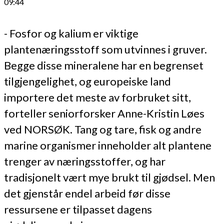
09:44
- Fosfor og kalium er viktige
plantenæringsstoff som utvinnes i gruver.
Begge disse mineralene har en begrenset
tilgjengelighet, og europeiske land
importere det meste av forbruket sitt,
forteller seniorforsker Anne-Kristin Løes
ved NORSØK. Tang og tare, fisk og andre
marine organismer inneholder alt plantene
trenger av næringsstoffer, og har
tradisjonelt vært mye brukt til gjødsel. Men
det gjenstår endel arbeid før disse
ressursene er tilpasset dagens