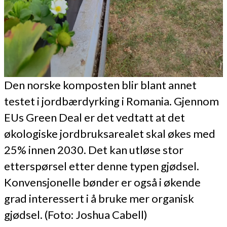
Den norske komposten blir blant annet
testet i jordbærdyrking i Romania. Gjennom
EUs Green Deal er det vedtatt at det
økologiske jordbruksarealet skal økes med
25% innen 2030. Det kan utløse stor
etterspørsel etter denne typen gjødsel.
Konvensjonelle bønder er også i økende
grad interessert i å bruke mer organisk
gjødsel. (Foto: Joshua Cabell)