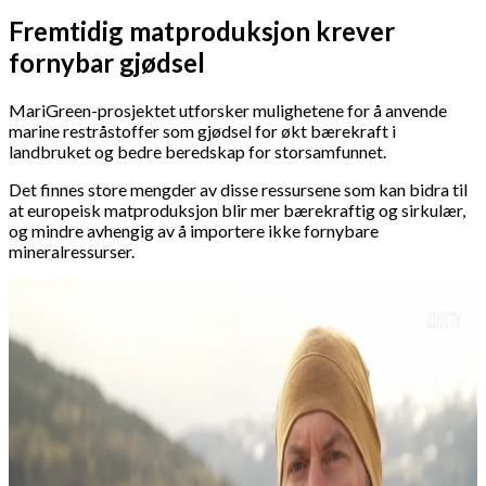
Fremtidig matproduksjon krever
fornybar gjødsel
MariGreen-prosjektet utforsker mulighetene for å anvende
marine restråstoffer som gjødsel for økt bærekraft i
landbruket og bedre beredskap for storsamfunnet.
Det finnes store mengder av disse ressursene som kan bidra til
at europeisk matproduksjon blir mer bærekraftig og sirkulær,
og mindre avhengig av å importere ikke fornybare
mineralressurser.