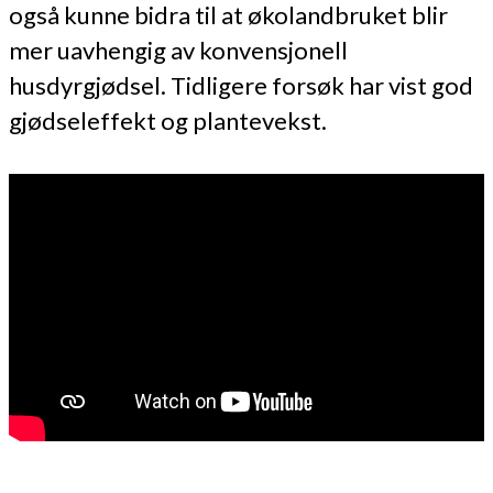
også kunne bidra til at økolandbruket blir
mer uavhengig av konvensjonell
husdyrgjødsel. Tidligere forsøk har vist god
gjødseleffekt og plantevekst.