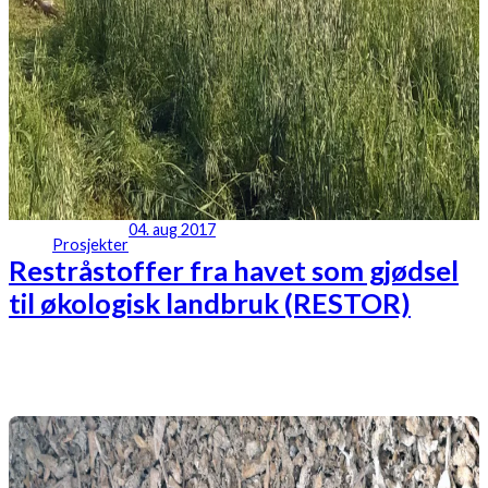
04. aug 2017
Prosjekter
Restråstoffer fra havet som gjødsel
til økologisk landbruk (RESTOR)