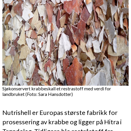
Sjøkonservert krabbeskall et restrastoff med verdi for
landbruket (Foto: Sara Hansdotter)
Nutrishell er Europas største fabrikk for
prosessering av krabbe og ligger på Hitra i