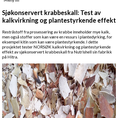
Sjøkonservert krabbeskall: Test av
kalkvirkning og plantestyrkende effekt
Restråstoff fra prosessering av krabbe inneholder mye kalk,
men også stoffer som kan være en ressurs i plantedyrking, for
eksempel kitin som kan være plantestyrkende. I dette
prosjektet tester NORSØK kalkvirkning og plantestyrkende
effekt av sjøkonservert krabbeskall fra Nutrishell sin fabrikk
på Hitra.