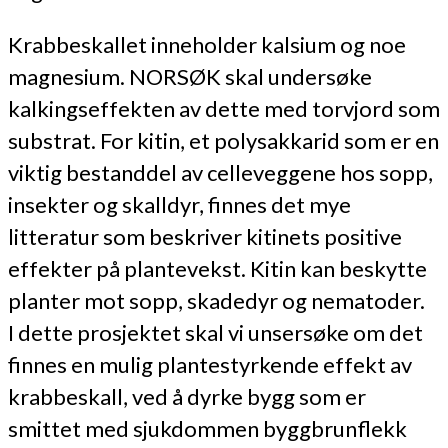
Krabbeskallet inneholder kalsium og noe
magnesium. NORSØK skal undersøke
kalkingseffekten av dette med torvjord som
substrat. For kitin, et polysakkarid som er en
viktig bestanddel av celleveggene hos sopp,
insekter og skalldyr, finnes det mye
litteratur som beskriver kitinets positive
effekter på plantevekst. Kitin kan beskytte
planter mot sopp, skadedyr og nematoder.
I dette prosjektet skal vi unsersøke om det
finnes en mulig plantestyrkende effekt av
krabbeskall, ved å dyrke bygg som er
smittet med sjukdommen byggbrunflekk