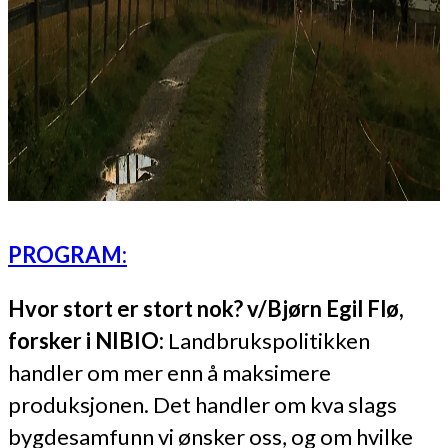
PROGRAM:
Hvor stort er stort nok? v/Bjørn Egil Flø,
forsker i NIBIO:
Landbrukspolitikken
handler om mer enn å maksimere
produksjonen. Det handler om kva slags
bygdesamfunn vi ønsker oss, og om hvilke