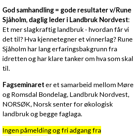
God samhandling = gode resultater v/Rune
Sjåholm, daglig leder i Landbruk Nordvest:
Et mer slagkraftig landbruk - hvordan får vi
det til? Hva kjennetegner et vinnerlag? Rune
Sjåholm har lang erfaringsbakgrunn fra
idretten og har klare tanker om hva som skal
til.
Fagseminaret
er et samarbeid mellom Møre
og Romsdal Bondelag, Landbruk Nordvest,
NORSØK, Norsk senter for økologisk
landbruk og begge faglaga.
Ingen påmelding og fri adgang fra