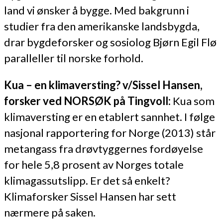
land vi ønsker å bygge. Med bakgrunn i
studier fra den amerikanske landsbygda,
drar bygdeforsker og sosiolog Bjørn Egil Flø
paralleller til norske forhold.
Kua – en klimaversting? v/Sissel Hansen,
forsker ved NORSØK på Tingvoll:
Kua som
klimaversting er en etablert sannhet. I følge
nasjonal rapportering for Norge (2013) står
metangass fra drøvtyggernes fordøyelse
for hele 5,8 prosent av Norges totale
klimagassutslipp. Er det så enkelt?
Klimaforsker Sissel Hansen har sett
nærmere på saken.