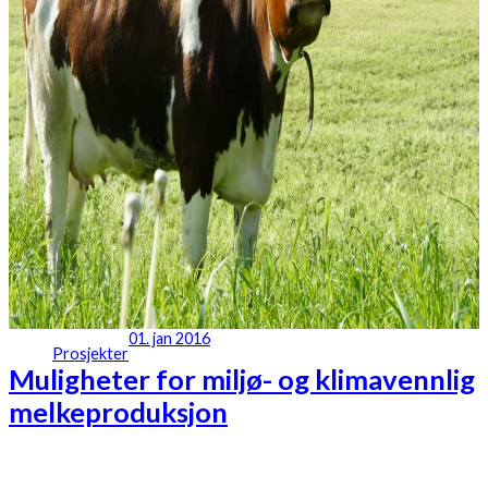
01. jan 2016
Prosjekter
Muligheter for miljø- og klimavennlig
melkeproduksjon