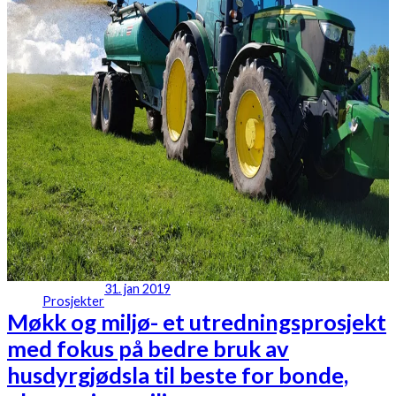
31. jan 2019
Prosjekter
Møkk og miljø- et utredningsprosjekt
med fokus på bedre bruk av
husdyrgjødsla til beste for bonde,