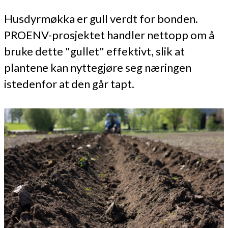
Husdyrmøkka er gull verdt for bonden.
PROENV-prosjektet handler nettopp om å
bruke dette "gullet" effektivt, slik at
plantene kan nyttegjøre seg næringen
istedenfor at den går tapt.