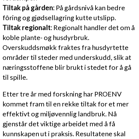
Tiltak på gården:
På gårdsnivå kan bedre
fôring og gjødsellagring kutte utslipp.
Tiltak regionalt:
Regionalt handler det om å
koble plante- og husdyrbruk.
Overskuddsmøkk fraktes fra husdyrtette
områder til steder med underskudd, slik at
næringsstoffene blir brukt i stedet for å gå
til spille.
Etter tre år med forskning har PROENV
kommet fram til en rekke tiltak for et mer
effektivt og miljøvennlig landbruk. Nå
gjenstår det viktige arbeidet med å få
kunnskapen ut i praksis. Resultatene skal