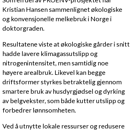
Kristian Hansen sammenlignet økologiske
og konvensjonelle melkebruk i Norge i
doktorgraden.
Resultatene viste at økologiske gårder i snitt
hadde lavere klimagassutslipp og
nitrogenintensitet, men samtidig noe
høyere arealbruk. Likevel kan begge
driftsformer styrkes betraktelig gjennom
smartere bruk av husdyrgjødsel og dyrking
av belgvekster, som både kutter utslipp og
forbedrer lønnsomheten.
Ved å utnytte lokale ressurser og redusere