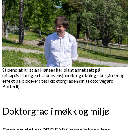
Stipendiat Kristian Hansen har blant annet sett på
miljøpåvirkningen fra konvensjonelle og økologiske gårder og
effekt på biodiversitet i doktorgraden sin. (Foto: Vegard
Botterli)
Doktorgrad i møkk og miljø
Som en del av PROENV-prosjektet har