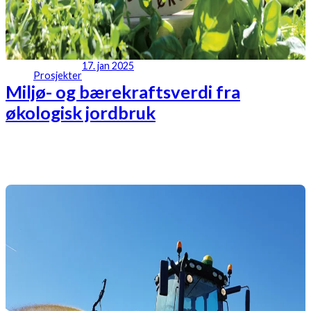
17. jan 2025
Prosjekter
Miljø- og bærekraftsverdi fra
økologisk jordbruk