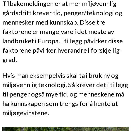
Tilbakemeldingen er at mer miljøvennlig
gårdsdrift krever tid, penger/teknologi og
mennesker med kunnskap. Disse tre
faktorene er mangelvare i det meste av
landbruket i Europa. I tillegg påvirker disse
faktorene påvirker hverandre i forskjellig
grad.
Hvis man eksempelvis skal ta i bruk ny og
miljøvennlig teknologi. Så krever det i tillegg
til penger også mye tid, og menneskene må
ha kunnskapen som trengs for å hente ut
miljøgevinstene.