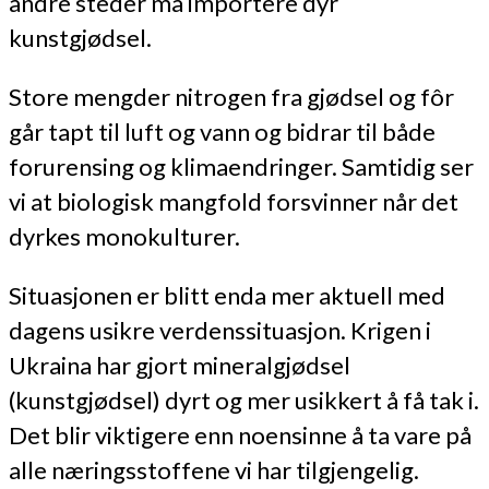
andre steder må importere dyr
kunstgjødsel.
Store mengder nitrogen fra gjødsel og fôr
går tapt til luft og vann og bidrar til både
forurensing og klimaendringer. Samtidig ser
vi at biologisk mangfold forsvinner når det
dyrkes monokulturer.
Situasjonen er blitt enda mer aktuell med
dagens usikre verdenssituasjon. Krigen i
Ukraina har gjort mineralgjødsel
(kunstgjødsel) dyrt og mer usikkert å få tak i.
Det blir viktigere enn noensinne å ta vare på
alle næringsstoffene vi har tilgjengelig.