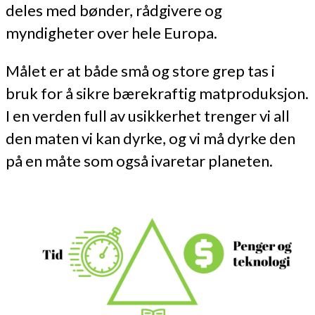
deles med bønder, rådgivere og
myndigheter over hele Europa.
Målet er at både små og store grep tas i
bruk for å sikre bærekraftig matproduksjon.
I en verden full av usikkerhet trenger vi all
den maten vi kan dyrke, og vi må dyrke den
på en måte som også ivaretar planeten.