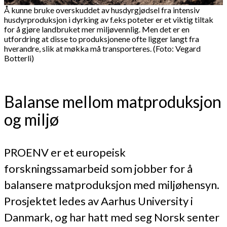
Å kunne bruke overskuddet av husdyrgjødsel fra intensiv
husdyrproduksjon i dyrking av f.eks poteter er et viktig tiltak
for å gjøre landbruket mer miljøvennlig. Men det er en
utfordring at disse to produksjonene ofte ligger langt fra
hverandre, slik at møkka må transporteres. (Foto: Vegard
Botterli)
Balanse mellom matproduksjon
og miljø
PROENV er et europeisk
forskningssamarbeid som jobber for å
balansere matproduksjon med miljøhensyn.
Prosjektet ledes av Aarhus University i
Danmark, og har hatt med seg Norsk senter