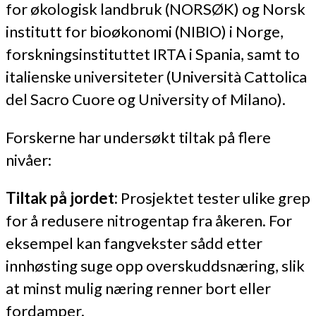
for økologisk landbruk (NORSØK) og Norsk
institutt for bioøkonomi (NIBIO) i Norge,
forskningsinstituttet IRTA i Spania, samt to
italienske universiteter (Università Cattolica
del Sacro Cuore og University of Milano).
Forskerne har undersøkt tiltak på flere
nivåer:
Tiltak på jordet:
Prosjektet tester ulike grep
for å redusere nitrogentap fra åkeren. For
eksempel kan fangvekster sådd etter
innhøsting suge opp overskuddsnæring, slik
at minst mulig næring renner bort eller
fordamper.