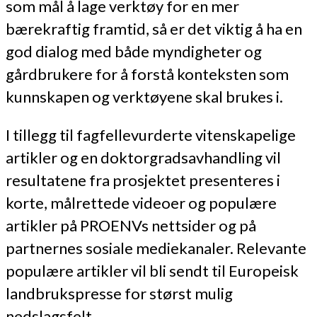
som mål å lage verktøy for en mer
bærekraftig framtid, så er det viktig å ha en
god dialog med både myndigheter og
gårdbrukere for å forstå konteksten som
kunnskapen og verktøyene skal brukes i.
I tillegg til fagfellevurderte vitenskapelige
artikler og en doktorgradsavhandling vil
resultatene fra prosjektet presenteres i
korte, målrettede videoer og populære
artikler på PROENVs nettsider og på
partnernes sosiale mediekanaler. Relevante
populære artikler vil bli sendt til Europeisk
landbrukspresse for størst mulig
nedslagsfelt.