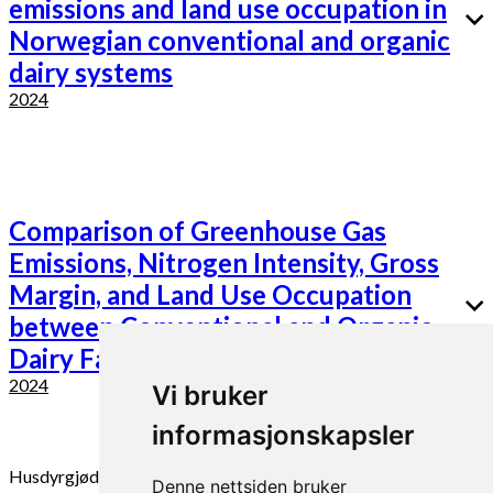
emissions and land use occupation in
Norwegian conventional and organic
dairy systems
2024
Comparison of Greenhouse Gas
Emissions, Nitrogen Intensity, Gross
Margin, and Land Use Occupation
between Conventional and Organic
Dairy Farms
2024
Vi bruker
informasjonskapsler
Husdyrgjødsel
Klimagasser
Melkeproduksjon
Miljø
Modellering
Denne nettsiden bruker