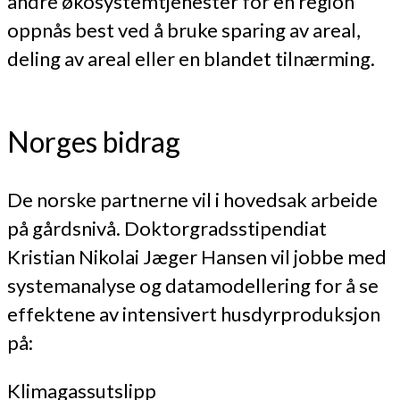
andre økosystemtjenester for en region
oppnås best ved å bruke sparing av areal,
deling av areal eller en blandet tilnærming.
Norges bidrag
De norske partnerne vil i hovedsak arbeide
på gårdsnivå. Doktorgradsstipendiat
Kristian Nikolai Jæger Hansen vil jobbe med
systemanalyse og datamodellering for å se
effektene av intensivert husdyrproduksjon
på:
Klimagassutslipp