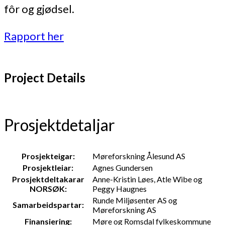
fôr og gjødsel.
Rapport her
Project Details
Prosjektdetaljar
Prosjekteigar:
Møreforskning Ålesund AS
Prosjektleiar:
Agnes Gundersen
Prosjektdeltakarar
Anne-Kristin Løes, Atle Wibe og
NORSØK:
Peggy Haugnes
Runde Miljøsenter AS og
Samarbeidspartar:
Møreforskning AS
Finansiering:
Møre og Romsdal fylkeskommune