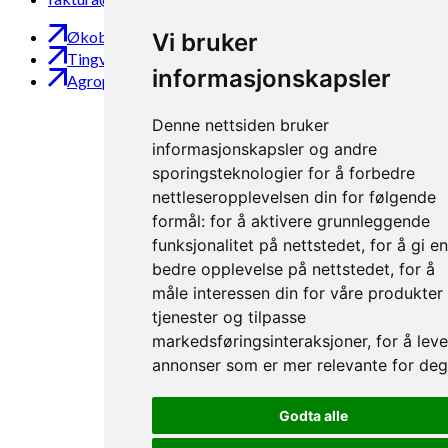
Økobloggen
Vi bruker
Tingvoll Økopark
informasjonskapsler
Agropub
Denne nettsiden bruker
informasjonskapsler og andre
sporingsteknologier for å forbedre
nettleseropplevelsen din for følgende
formål:
for å aktivere grunnleggende
funksjonalitet på nettstedet
,
for å gi e
bedre opplevelse på nettstedet
,
for å
måle interessen din for våre produkter
tjenester og tilpasse
markedsføringsinteraksjoner
,
for å lev
annonser som er mer relevante for de
Godta alle