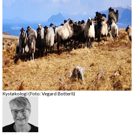
Kystøkologi (Foto: Vegard Botterli)