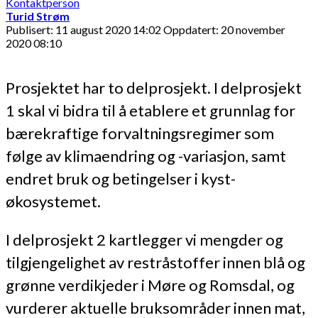
Kontaktperson
Turid Strøm
Publisert: 11 august 2020 14:02
Oppdatert: 20 november
2020 08:10
Prosjektet har to delprosjekt. I delprosjekt
1 skal vi bidra til å etablere et grunnlag for
bærekraftige forvaltningsregimer som
følge av klimaendring og -variasjon, samt
endret bruk og betingelser i kyst-
økosystemet.
I delprosjekt 2 kartlegger vi mengder og
tilgjengelighet av restråstoffer innen blå og
grønne verdikjeder i Møre og Romsdal, og
vurderer aktuelle bruksområder innen mat,