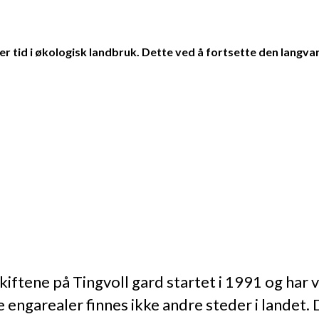
 tid i økologisk landbruk. Dette ved å fortsette den langvar
kiftene på Tingvoll gard startet i 1991 og har
e engarealer finnes ikke andre steder i landet