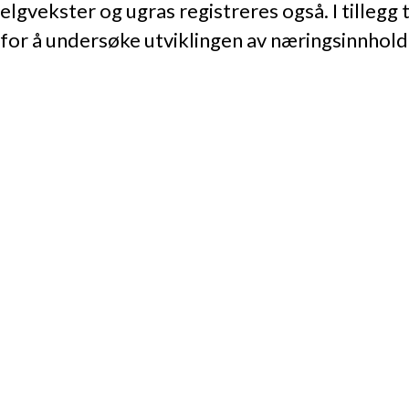
belgvekster og ugras registreres også. I tille
 for å undersøke utviklingen av næringsinnhol