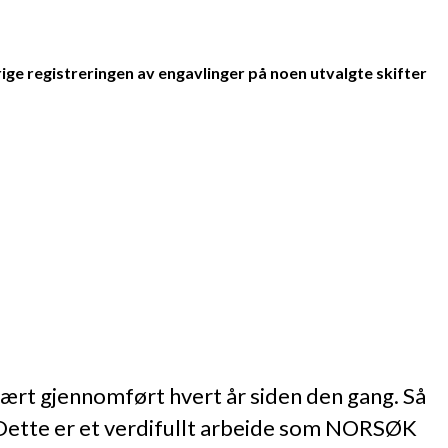
ige registreringen av engavlinger på noen utvalgte skifter
 vært gjennomført hvert år siden den gang. Så
. Dette er et verdifullt arbeide som NORSØK