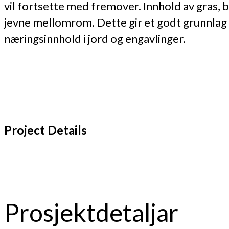
vil fortsette med fremover. Innhold av gras, 
jevne mellomrom. Dette gir et godt grunnlag
næringsinnhold i jord og engavlinger.
Project Details
Prosjektdetaljar