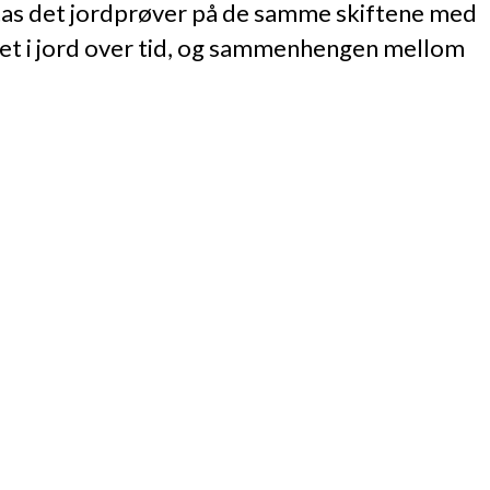
gg tas det jordprøver på de samme skiftene med
det i jord over tid, og sammenhengen mellom