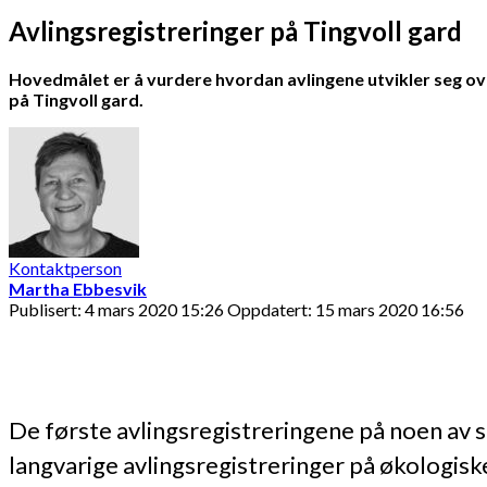
Avlingsregistreringer på Tingvoll gard
Hovedmålet er å vurdere hvordan avlingene utvikler seg over
på Tingvoll gard.
Kontaktperson
Martha Ebbesvik
Publisert: 4 mars 2020 15:26
Oppdatert: 15 mars 2020 16:56
De første avlingsregistreringene på noen av s
langvarige avlingsregistreringer på økologisk