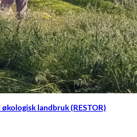
il økologisk landbruk (RESTOR)