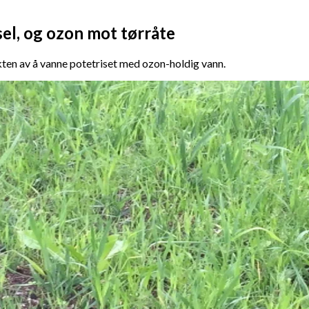
el, og ozon mot tørråte
ten av å vanne potetriset med ozon-holdig vann.