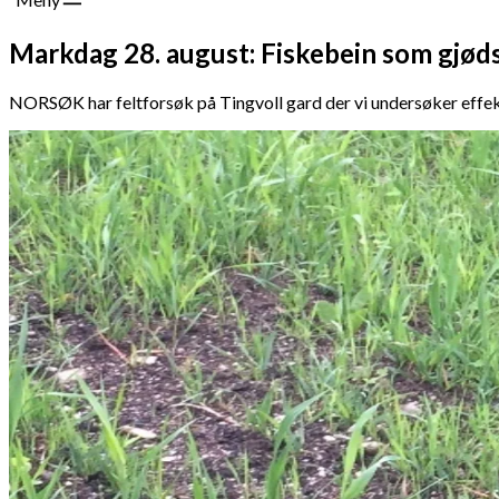
Markdag 28. august: Fiskebein som gjøds
NORSØK har feltforsøk på Tingvoll gard der vi undersøker effek