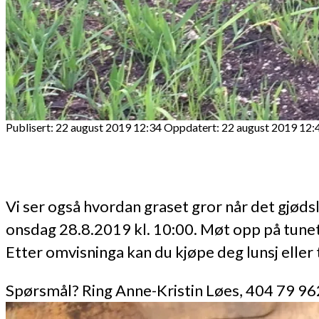
Publisert: 22 august 2019 12:34
Oppdatert: 22 august 2019 12:
Vi ser også hvordan graset gror når det gjøds
onsdag 28.8.2019 kl. 10:00. Møt opp på tunet p
Etter omvisninga kan du kjøpe deg lunsj eller
Spørsmål? Ring Anne-Kristin Løes, 404 79 96