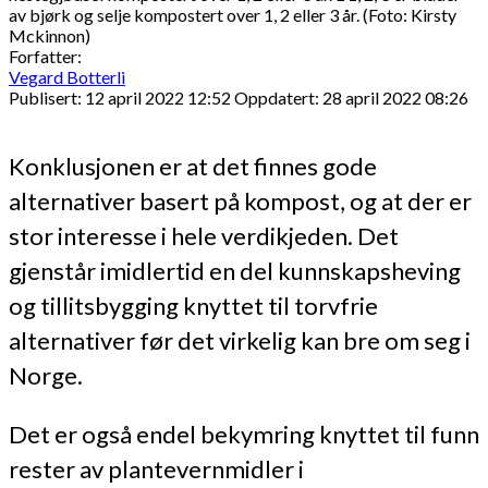
av bjørk og selje kompostert over 1, 2 eller 3 år. (Foto: Kirsty
Mckinnon)
Forfatter:
Vegard Botterli
Publisert: 12 april 2022 12:52
Oppdatert: 28 april 2022 08:26
Konklusjonen er at det finnes gode
alternativer basert på kompost, og at der er
stor interesse i hele verdikjeden. Det
gjenstår imidlertid en del kunnskapsheving
og tillitsbygging knyttet til torvfrie
alternativer før det virkelig kan bre om seg i
Norge.
Det er også endel bekymring knyttet til funn
rester av plantevernmidler i