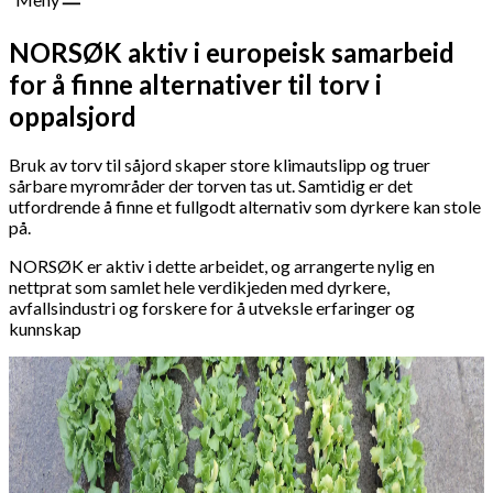
NORSØK aktiv i europeisk samarbeid
for å finne alternativer til torv i
oppalsjord
Bruk av torv til såjord skaper store klimautslipp og truer
sårbare myrområder der torven tas ut. Samtidig er det
utfordrende å finne et fullgodt alternativ som dyrkere kan stole
på.
NORSØK er aktiv i dette arbeidet, og arrangerte nylig en
nettprat som samlet hele verdikjeden med dyrkere,
avfallsindustri og forskere for å utveksle erfaringer og
kunnskap