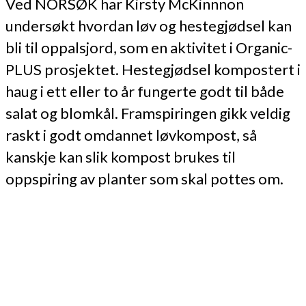
Ved NORSØK har Kirsty McKinnnon
undersøkt hvordan løv og hestegjødsel kan
bli til oppalsjord, som en aktivitet i Organic-
PLUS prosjektet. Hestegjødsel kompostert i
haug i ett eller to år fungerte godt til både
salat og blomkål. Framspiringen gikk veldig
raskt i godt omdannet løvkompost, så
kanskje kan slik kompost brukes til
oppspiring av planter som skal pottes om.