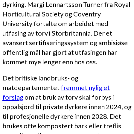
dyrking. Margi Lennartsson Turner fra Royal
Horticultural Society og Coventry
University fortalte om arbeidet med
utfasing av torv i Storbritannia. Der et
avansert sertifiseringssystem og ambisiøse
offentlig mål har gjort at utfasingen har
kommet mye lenger enn hos oss.
Det britiske landbruks- og
matdepartementet
fremmet nylig et
forslag
om at bruk av torv skal forbys i
oppalsjord til private dyrkere innen 2024, og
til profesjonelle dyrkere innen 2028. Det
brukes ofte kompostert bark eller treflis