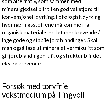
som alternativ, som sammen med
mineralgjødsel blir til en god vekstjord til
konvensjonell dyrking. I økologisk dyrking
hvor næringsstoffene må komme fra
organisk materiale, er det mer krevende å
lage gode og stabile jordblandinger. Skal
man også fase ut mineralet vermikulitt som
gir jordblandingen luft og struktur blir det
ekstra krevende.
Forsøk med torvfrie
vekstmedium på Tingvoll