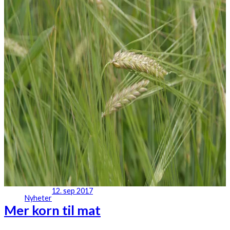
12. sep 2017
Nyheter
Mer korn til mat