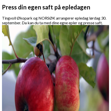
Press din egen saft på epledagen
Tingvoll Økopark og NORSØK arrangerer epledag lørdag 30.
september. Da kan du ta med dine egne epler og presse saft.