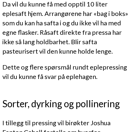
Da vil du kunne få med opptil 10 liter
eplesaft hjem. Arrangørene har «bag i boks»
som du kan ha safta i og du ikke vil ha med
egne flasker. Råsaft direkte fra pressa har
ikke så lang holdbarhet. Blir safta
pasteurisert vil den kunne holde lenge.
Dette og flere spørsmål rundt eplepressing
vil du kunne få svar på eplehagen.
Sorter, dyrking og pollinering
I tillegg til pressing vil birøkter Joshua