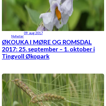
09. aug 2017
Nyheter
ØKOUKA I MØRE OG ROMSDAL
2017: 25. september – 1. oktober i
Tingvoll Økopark