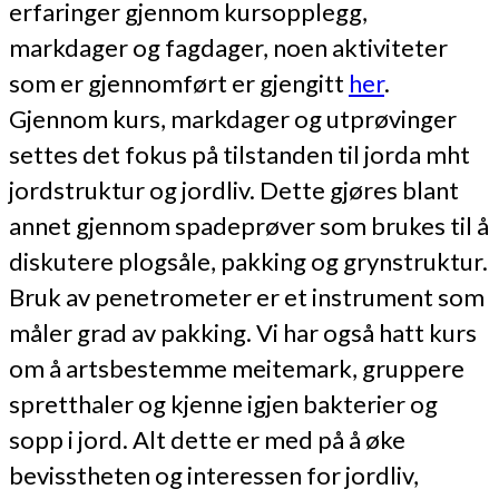
erfaringer gjennom kursopplegg,
markdager og fagdager, noen aktiviteter
som er gjennomført er gjengitt
her
.
Gjennom kurs, markdager og utprøvinger
settes det fokus på tilstanden til jorda mht
jordstruktur og jordliv. Dette gjøres blant
annet gjennom spadeprøver som brukes til å
diskutere plogsåle, pakking og grynstruktur.
Bruk av penetrometer er et instrument som
måler grad av pakking. Vi har også hatt kurs
om å artsbestemme meitemark, gruppere
spretthaler og kjenne igjen bakterier og
sopp i jord. Alt dette er med på å øke
bevisstheten og interessen for jordliv,