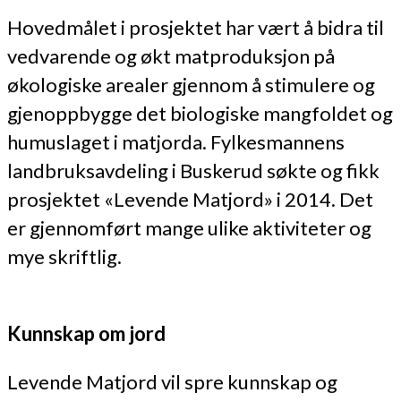
Hovedmålet i prosjektet har vært å bidra til
vedvarende og økt matproduksjon på
økologiske arealer gjennom å stimulere og
gjenoppbygge det biologiske mangfoldet og
humuslaget i matjorda. Fylkesmannens
landbruksavdeling i Buskerud søkte og fikk
prosjektet «Levende Matjord» i 2014. Det
er gjennomført mange ulike aktiviteter og
mye skriftlig.
Kunnskap om jord
Levende Matjord vil spre kunnskap og