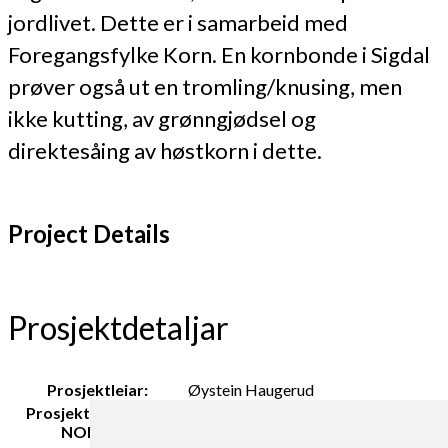
jordlivet. Dette er i samarbeid med
Foregangsfylke Korn. En kornbonde i Sigdal
prøver også ut en tromling/knusing, men
ikke kutting, av grønngjødsel og
direktesåing av høstkorn i dette.
Project Details
Prosjektdetaljar
Prosjektleiar:
Øystein Haugerud
Prosjektdeltakarar
Reidun Pommeresche
NORSØK: