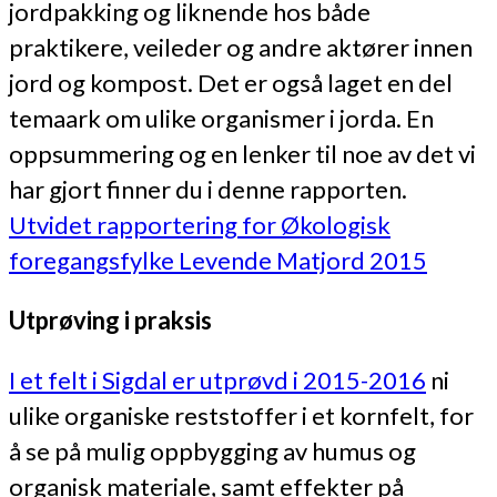
jordpakking og liknende hos både
praktikere, veileder og andre aktører innen
jord og kompost. Det er også laget en del
temaark om ulike organismer i jorda. En
oppsummering og en lenker til noe av det vi
har gjort finner du i denne rapporten.
Utvidet rapportering for Økologisk
foregangsfylke Levende Matjord 2015
Utprøving i praksis
I et felt i Sigdal er utprøvd i 2015-2016
ni
ulike organiske reststoffer i et kornfelt, for
å se på mulig oppbygging av humus og
organisk materiale, samt effekter på