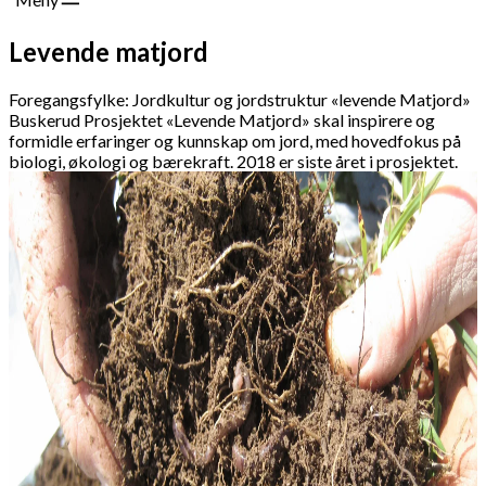
Levende matjord
Foregangsfylke: Jordkultur og jordstruktur «levende Matjord»
Buskerud Prosjektet «Levende Matjord» skal inspirere og
formidle erfaringer og kunnskap om jord, med hovedfokus på
biologi, økologi og bærekraft. 2018 er siste året i prosjektet.