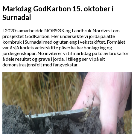
Markdag GodKarbon 15. oktober i
Surnadal
I 2020 samarbeidde NORSØK og Landbruk Nordvest om
prosjektet GodKarbon. Her undersøkte vi jorda på åtte
kornbruk i Surnadal med og utan eng i vekstskiftet. Formålet
var å sjå korleis vekstskifte påverka karbonlagring og
jordeigenskapar. No inviterer vi til markdag på to av bruka for
å dele resultat og grave i jorda. I tillegg ser vi på eit
demonstrasjonsfelt med fangvekstar.