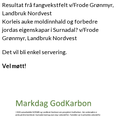
Resultat frå fangvekstfelt v/Frode Grønmyr,
Landbruk Nordvest
Korleis auke moldinnhald og forbedre
jordas eigenskapar i Surnadal? v/Frode
Grønmyr, Landbruk Nordvest
Det vil bli enkel servering.
Vel møtt!