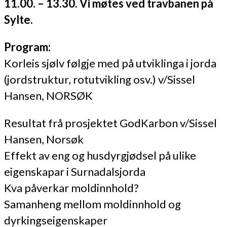
11.00. – 13.30. Vi møtes ved travbanen på
Sylte.
Program:
Korleis sjølv følgje med på utviklinga i jorda
(jordstruktur, rotutvikling osv.) v/Sissel
Hansen, NORSØK
Resultat frå prosjektet GodKarbon v/Sissel
Hansen, Norsøk
Effekt av eng og husdyrgjødsel på ulike
eigenskapar i Surnadalsjorda
Kva påverkar moldinnhold?
Samanheng mellom moldinnhold og
dyrkingseigenskaper