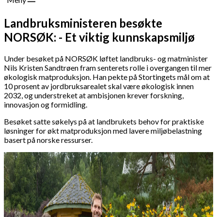
Landbruksministeren besøkte
NORSØK: - Et viktig kunnskapsmiljø
Under besøket på NORSØK løftet landbruks- og matminister
Nils Kristen Sandtrøen fram senterets rolle i overgangen til mer
økologisk matproduksjon. Han pekte på Stortingets mål om at
10 prosent av jordbruksarealet skal være økologisk innen
2032, og understreket at ambisjonen krever forskning,
innovasjon og formidling.
Besøket satte søkelys på at landbrukets behov for praktiske
løsninger for økt matproduksjon med lavere miljøbelastning
basert på norske ressurser.