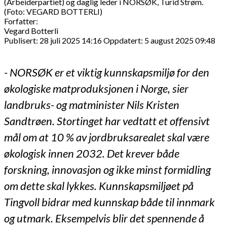
(Arbeiderpartiet) og daglig leder i NORSØK, Turid Strøm.
(Foto: VEGARD BOTTERLI)
Forfatter:
Vegard Botterli
Publisert: 28 juli 2025 14:16
Oppdatert: 5 august 2025 09:48
- NORSØK er et viktig kunnskapsmiljø for den
økologiske matproduksjonen i Norge, sier
landbruks- og matminister Nils Kristen
Sandtrøen. Stortinget har vedtatt et offensivt
mål om at 10 % av jordbruksarealet skal være
økologisk innen 2032. Det krever både
forskning, innovasjon og ikke minst formidling
om dette skal lykkes. Kunnskapsmiljøet på
Tingvoll bidrar med kunnskap både til innmark
og utmark. Eksempelvis blir det spennende å