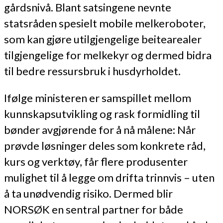
gårdsnivå. Blant satsingene nevnte
statsråden spesielt mobile melkeroboter,
som kan gjøre utilgjengelige beitearealer
tilgjengelige for melkekyr og dermed bidra
til bedre ressursbruk i husdyrholdet.
Ifølge ministeren er samspillet mellom
kunnskapsutvikling og rask formidling til
bønder avgjørende for å nå målene: Når
prøvde løsninger deles som konkrete råd,
kurs og verktøy, får flere produsenter
mulighet til å legge om drifta trinnvis – uten
å ta unødvendig risiko. Dermed blir
NORSØK en sentral partner for både