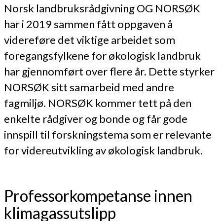
Norsk landbruksrådgivning OG NORSØK
har i 2019 sammen fått oppgaven å
videreføre det viktige arbeidet som
foregangsfylkene for økologisk landbruk
har gjennomført over flere år. Dette styrker
NORSØK sitt samarbeid med andre
fagmiljø. NORSØK kommer tett på den
enkelte rådgiver og bonde og får gode
innspill til forskningstema som er relevante
for videreutvikling av økologisk landbruk.
Professorkompetanse innen
klimagassutslipp