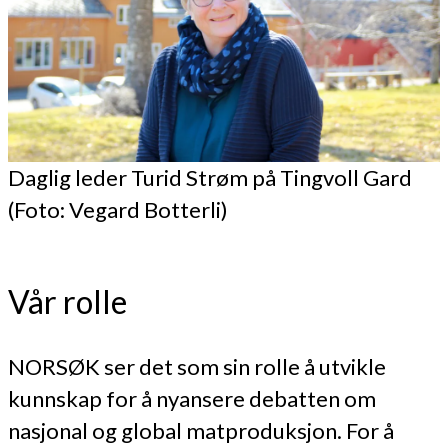
Daglig leder Turid Strøm på Tingvoll Gard
(Foto: Vegard Botterli)
Vår rolle
NORSØK ser det som sin rolle å utvikle
kunnskap for å nyansere debatten om
nasjonal og global matproduksjon. For å