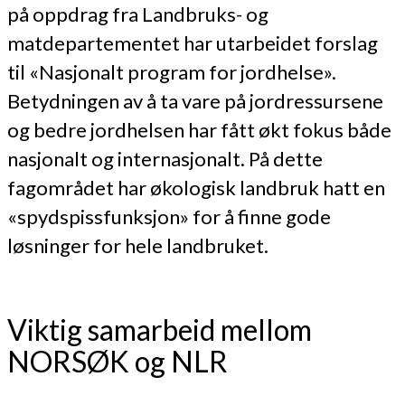
på oppdrag fra Landbruks- og
matdepartementet har utarbeidet forslag
til «Nasjonalt program for jordhelse».
Betydningen av å ta vare på jordressursene
og bedre jordhelsen har fått økt fokus både
nasjonalt og internasjonalt. På dette
fagområdet har økologisk landbruk hatt en
«spydspissfunksjon» for å finne gode
løsninger for hele landbruket.
Viktig samarbeid mellom
NORSØK og NLR