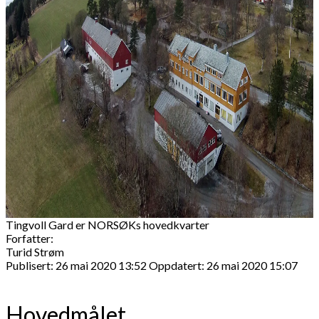
Tingvoll Gard er NORSØKs hovedkvarter
Forfatter:
Turid Strøm
Publisert: 26 mai 2020 13:52
Oppdatert: 26 mai 2020 15:07
Hovedmålet