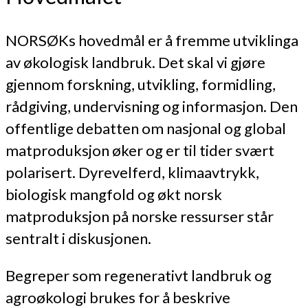
NORSØKs hovedmål er å fremme utviklinga
av økologisk landbruk. Det skal vi gjøre
gjennom forskning, utvikling, formidling,
rådgiving, undervisning og informasjon. Den
offentlige debatten om nasjonal og global
matproduksjon øker og er til tider svært
polarisert. Dyrevelferd, klimaavtrykk,
biologisk mangfold og økt norsk
matproduksjon på norske ressurser står
sentralt i diskusjonen.
Begreper som regenerativt landbruk og
agroøkologi brukes for å beskrive