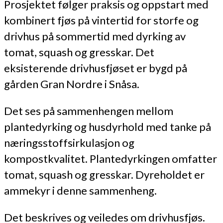
Prosjektet følger praksis og oppstart med
kombinert fjøs på vintertid for storfe og
drivhus på sommertid med dyrking av
tomat, squash og gresskar. Det
eksisterende drivhusfjøset er bygd på
gården Gran Nordre i Snåsa.
Det ses på sammenhengen mellom
plantedyrking og husdyrhold med tanke på
næringsstoffsirkulasjon og
kompostkvalitet. Plantedyrkingen omfatter
tomat, squash og gresskar. Dyreholdet er
ammekyr i denne sammenheng.
Det beskrives og veiledes om drivhusfjøs.