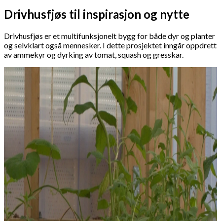
Drivhusfjøs til inspirasjon og nytte
Drivhusfjøs er et multifunksjonelt bygg for både dyr og planter
og selvklart også mennesker. I dette prosjektet inngår oppdrett
av ammekyr og dyrking av tomat, squash og gresskar.