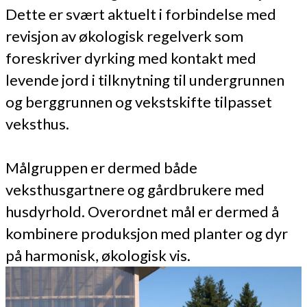
Dette er svært aktuelt i forbindelse med
revisjon av økologisk regelverk som
foreskriver dyrking med kontakt med
levende jord i tilknytning til undergrunnen
og berggrunnen og vekstskifte tilpasset
veksthus.
Målgruppen er dermed både
veksthusgartnere og gårdbrukere med
husdyrhold. Overordnet mål er dermed å
kombinere produksjon med planter og dyr
på harmonisk, økologisk vis.