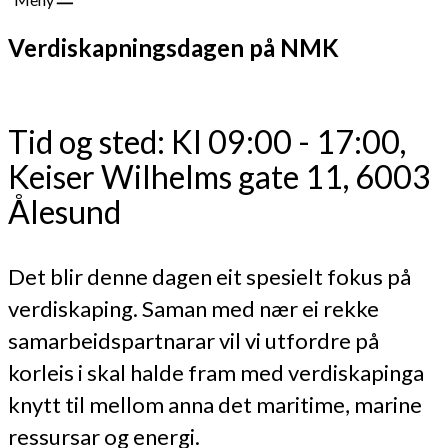
Verdiskapningsdagen på NMK
Tid og sted: Kl 09:00 - 17:00,
Keiser Wilhelms gate 11, 6003
Ålesund
Det blir denne dagen eit spesielt fokus på
verdiskaping. Saman med nær ei rekke
samarbeidspartnarar vil vi utfordre på
korleis i skal halde fram med verdiskapinga
knytt til mellom anna det maritime, marine
ressursar og energi.