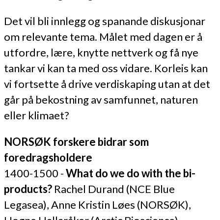
Det vil bli innlegg og spanande diskusjonar
om relevante tema. Målet med dagen er å
utfordre, lære, knytte nettverk og få nye
tankar vi kan ta med oss vidare. Korleis kan
vi fortsette å drive verdiskaping utan at det
går på bekostning av samfunnet, naturen
eller klimaet?
NORSØK forskere bidrar som
foredragsholdere
1400-1500 -
What do we do with the bi-
products?
Rachel Durand (NCE Blue
Legasea), Anne Kristin Løes (NORSØK),