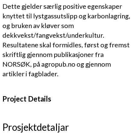
Dette gjelder særlig positive egenskaper
knyttet til lystgassutslipp og karbonlagring,
og bruken av kløver som
dekkvekst/fangvekst/underkultur.
Resultatene skal formidles, først og fremst
skriftlig gjennom publikasjoner fra
NORSØK, på agropub.no og gjennom
artikler i fagblader.
Project Details
Prosjektdetaljar