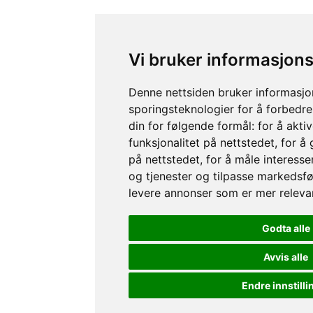
Vi bruker informasjon
Denne nettsiden bruker informasjo
sporingsteknologier for å forbedre
din for følgende formål:
for å akti
funksjonalitet på nettstedet
,
for å
på nettstedet
,
for å måle interesse
og tjenester og tilpasse markedsfø
levere annonser som er mer releva
Godta alle
Avvis alle
Endre innstilli