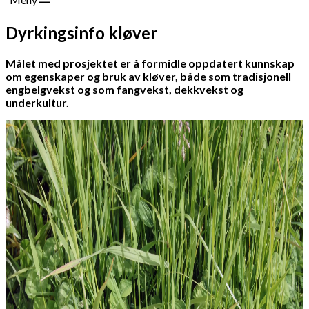
Dyrkingsinfo kløver
Målet med prosjektet er å formidle oppdatert kunnskap
om egenskaper og bruk av kløver, både som tradisjonell
engbelgvekst og som fangvekst, dekkvekst og
underkultur.