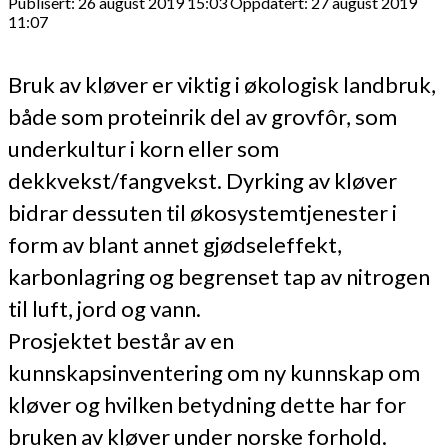
Publisert: 26 august 2019 15:03
Oppdatert: 27 august 2019
11:07
Bruk av kløver er viktig i økologisk landbruk,
både som proteinrik del av grovfôr, som
underkultur i korn eller som
dekkvekst/fangvekst. Dyrking av kløver
bidrar dessuten til økosystemtjenester i
form av blant annet gjødseleffekt,
karbonlagring og begrenset tap av nitrogen
til luft, jord og vann.
Prosjektet består av en
kunnskapsinventering om ny kunnskap om
kløver og hvilken betydning dette har for
bruken av kløver under norske forhold.