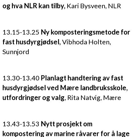
og hva NLR kan tilby,
Kari Bysveen, NLR
13.15-13.25
Ny komposteringsmetode for
fast husdyrgjødsel,
Vibhoda Holten,
Sunnjord
13.30-13.40
Planlagt handtering av fast
husdyrgjødsel ved Mære landbruksskole,
utfordringer og valg
, Rita Natvig, Mære
13.43-13.53
Nytt prosjekt om
kompostering av marine råvarer for å lage