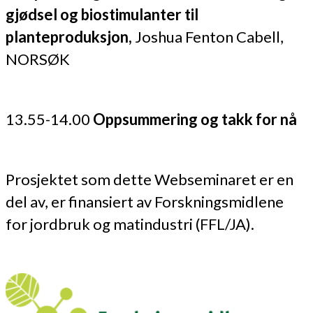
gjødsel og biostimulanter til
planteproduksjon,
Joshua Fenton Cabell,
NORSØK
13.55-14.00
Oppsummering og takk for nå
Prosjektet som dette Webseminaret er en
del av, er finansiert av Forskningsmidlene
for jordbruk og matindustri (FFL/JA).