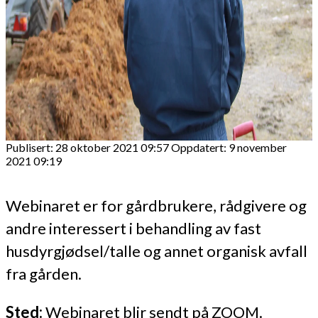
Publisert: 28 oktober 2021 09:57
Oppdatert: 9 november
2021 09:19
Webinaret er for gårdbrukere, rådgivere og
andre interessert i behandling av fast
husdyrgjødsel/talle og annet organisk avfall
fra gården.
Sted:
Webinaret blir sendt på ZOOM.