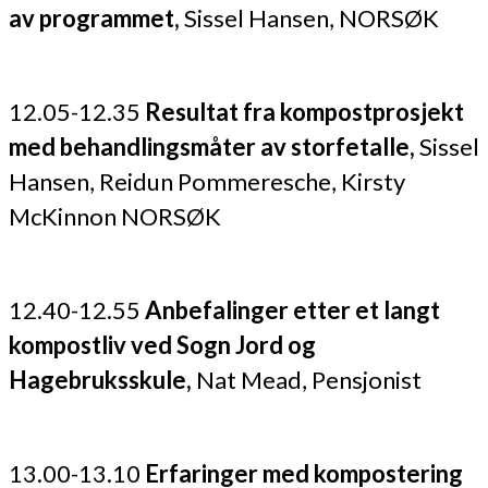
av programmet,
Sissel Hansen, NORSØK
12.05-12.35
Resultat fra kompostprosjekt
med behandlingsmåter av storfetalle,
Sissel
Hansen, Reidun Pommeresche, Kirsty
McKinnon NORSØK
12.40-12.55
Anbefalinger etter et langt
kompostliv ved Sogn Jord og
Hagebruksskule,
Nat Mead, Pensjonist
13.00-13.10
Erfaringer med kompostering