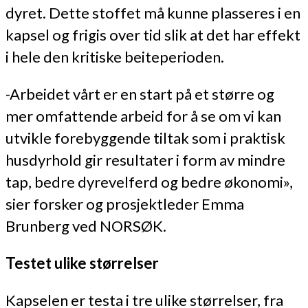
dyret. Dette stoffet må kunne plasseres i en
kapsel og frigis over tid slik at det har effekt
i hele den kritiske beiteperioden.
-Arbeidet vårt er en start på et større og
mer omfattende arbeid for å se om vi kan
utvikle forebyggende tiltak som i praktisk
husdyrhold gir resultater i form av mindre
tap, bedre dyrevelferd og bedre økonomi»,
sier forsker og prosjektleder Emma
Brunberg ved NORSØK.
Testet ulike størrelser
Kapselen er testa i tre ulike størrelser, fra