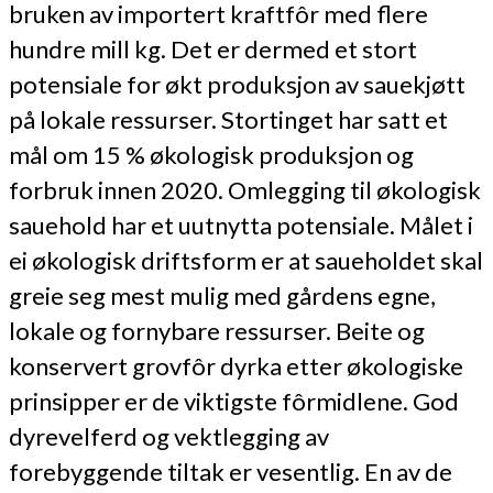
bruken av importert kraftfôr med flere
hundre mill kg. Det er dermed et stort
potensiale for økt produksjon av sauekjøtt
på lokale ressurser. Stortinget har satt et
mål om 15 % økologisk produksjon og
forbruk innen 2020. Omlegging til økologisk
sauehold har et uutnytta potensiale. Målet i
ei økologisk driftsform er at saueholdet skal
greie seg mest mulig med gårdens egne,
lokale og fornybare ressurser. Beite og
konservert grovfôr dyrka etter økologiske
prinsipper er de viktigste fôrmidlene. God
dyrevelferd og vektlegging av
forebyggende tiltak er vesentlig. En av de