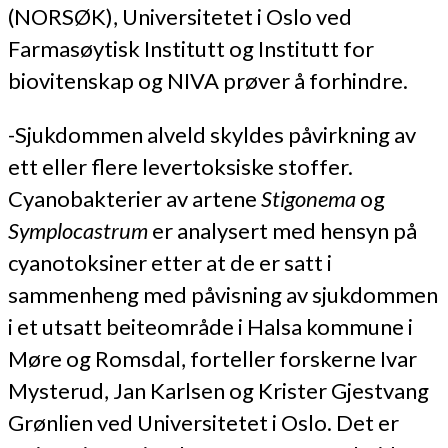
(NORSØK), Universitetet i Oslo ved
Farmasøytisk Institutt og Institutt for
biovitenskap og NIVA prøver å forhindre.
-Sjukdommen alveld skyldes påvirkning av
ett eller flere levertoksiske stoffer.
Cyanobakterier av artene
Stigonema
og
Symplocastrum
er analysert med hensyn på
cyanotoksiner etter at de er satt i
sammenheng med påvisning av sjukdommen
i et utsatt beiteområde i Halsa kommune i
Møre og Romsdal, forteller forskerne Ivar
Mysterud, Jan Karlsen og Krister Gjestvang
Grønlien ved Universitetet i Oslo. Det er