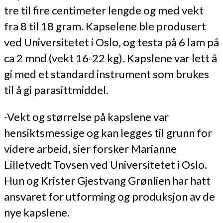
tre til fire centimeter lengde og med vekt
fra 8 til 18 gram. Kapselene ble produsert
ved Universitetet i Oslo, og testa på 6 lam på
ca 2 mnd (vekt 16-22 kg). Kapslene var lett å
gi med et standard instrument som brukes
til å gi parasittmiddel.
-Vekt og størrelse på kapslene var
hensiktsmessige og kan legges til grunn for
videre arbeid, sier forsker Marianne
Lilletvedt Tovsen ved Universitetet i Oslo.
Hun og Krister Gjestvang Grønlien har hatt
ansvaret for utforming og produksjon av de
nye kapslene.