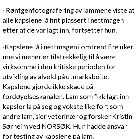
- Røntgenfotografering av lammene viste at
alle kapslene lå fint plassert i nettmagen
etter at de var lagt inn, fortsetter hun.
-Kapslene lå i nettmagen i omtrent fire uker,
noe vi mener er tilstrekkelig til å være
virksomme i den kritiske perioden for
utvikling av alveld på utmarksbeite.
Kapslene gjorde ikke skade på
fordøyelseskanalen. Lam som fikk lagt inn
kapsler la på seg og vokste like fort som
andre lam, sier veterinær og forsker Kristin
Sørheim ved NORSØK. Hun hadde ansvar
for testing av kapslene på lam.