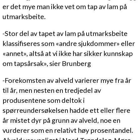
er det mye man ikke vet om tap av lam på
utmarksbeite.
-Stor del av tapet av lam på utmarksbeite
klassifiseres som «andre sjukdommer» eller
«annet», altså at vi ikke har sikker kunnskap
om tapsårsak», sier Brunberg
-Forekomsten av alveld varierer mye fra år
til år, men nesten en tredjedel av
produsentene som deltok i
spørreundersøkelsen hadde ett eller flere
år mistet dyr på grunn av alveld, noe en
vurderer som en relativt høy prosentandel.