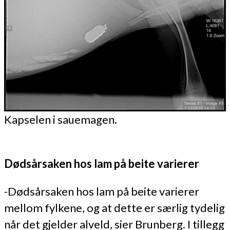
Kapselen i sauemagen.
Dødsårsaken hos lam på beite varierer
-Dødsårsaken hos lam på beite varierer
mellom fylkene, og at dette er særlig tydelig
når det gjelder alveld, sier Brunberg. I tillegg