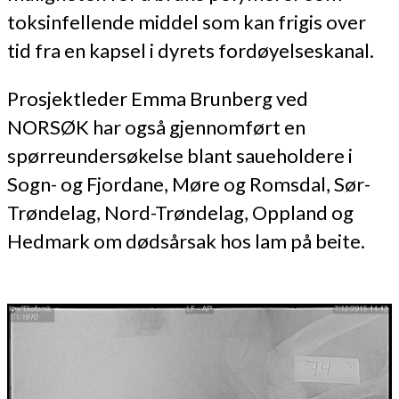
toksinfellende middel som kan frigis over
tid fra en kapsel i dyrets fordøyelseskanal.
Prosjektleder Emma Brunberg ved
NORSØK har også gjennomført en
spørreundersøkelse blant saueholdere i
Sogn- og Fjordane, Møre og Romsdal, Sør-
Trøndelag, Nord-Trøndelag, Oppland og
Hedmark om dødsårsak hos lam på beite.