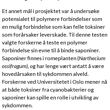
Et annet mål i prosjektet var å undersøke
potensialet til polymere forbindelser som
en mulig forbindelse som kan felle toksiner
som forårsaker leverskade. Til denne testen
valgte forskerne å teste en polymer
forbindelse sin evne til å binde saponiner.
Saponiner finnes i romeplanten (
Narthecium
ossifragum), o
g har lenge vært antatt å være
hovedårsaken til sykdommen alveld.
Forskerne ved Universitetet i Oslo mener nå
at både toksiner fra cyanobakterier og
saponiner kan spille en rolle i utvikling av
sykdommen.