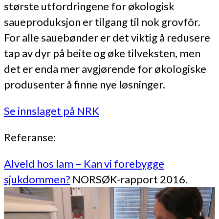
største utfordringene for økologisk
saueproduksjon er tilgang til nok grovfôr.
For alle sauebønder er det viktig å redusere
tap av dyr på beite og øke tilveksten, men
det er enda mer avgjørende for økologiske
produsenter å finne nye løsninger.
Se innslaget på NRK
Referanse:
Alveld hos lam – Kan vi forebygge
sjukdommen?
NORSØK-rapport 2016.