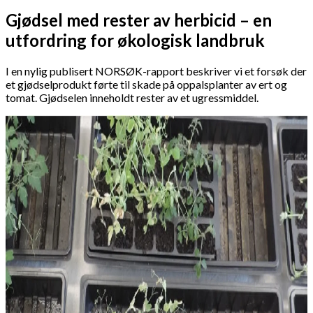
Gjødsel med rester av herbicid – en
utfordring for økologisk landbruk
I en nylig publisert NORSØK-rapport beskriver vi et forsøk der
et gjødselprodukt førte til skade på oppalsplanter av ert og
tomat. Gjødselen inneholdt rester av et ugressmiddel.