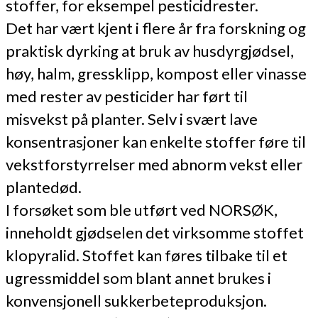
stoffer, for eksempel pesticidrester.
Det har vært kjent i flere år fra forskning og
praktisk dyrking at bruk av husdyrgjødsel,
høy, halm, gressklipp, kompost eller vinasse
med rester av pesticider har ført til
misvekst på planter. Selv i svært lave
konsentrasjoner kan enkelte stoffer føre til
vekstforstyrrelser med abnorm vekst eller
plantedød.
I forsøket som ble utført ved NORSØK,
inneholdt gjødselen det virksomme stoffet
klopyralid. Stoffet kan føres tilbake til et
ugressmiddel som blant annet brukes i
konvensjonell sukkerbeteproduksjon.