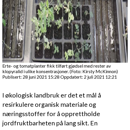
Erte- og tomatplanter fikk tilført gjødsel med rester av
klopyralid i ulike konsentrasjoner. (Foto: Kirsty McKinnon)
Publisert: 28 juni 2021 15:28
Oppdatert: 2 juli 2021 12:21
I økologisk landbruk er det et mål å
resirkulere organisk materiale og
næringsstoffer for å opprettholde
jordfruktbarheten på lang sikt. En