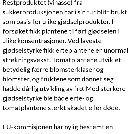
Restproduktet (vinasse) fra
sukkerproduksjonen har i sin tur blitt brukt
som basis for ulike gjødselprodukter. I
forsøket fikk plantene tilført gjødselen i
ulike konsentrasjoner. Ved laveste
gjødselstyrke fikk erteplantene en unormal
strekningsvekst. Tomatplantene utviklet
betydelig færre blomsterklaser og
blomster, og fruktene som dannet seg
hadde dårlig utvikling av frø. Med sterkere
gjødselstyrke ble både erte- og
tomatplantene sterkt skadet eller døde.
EU-kommisjonen har nylig bestemt en