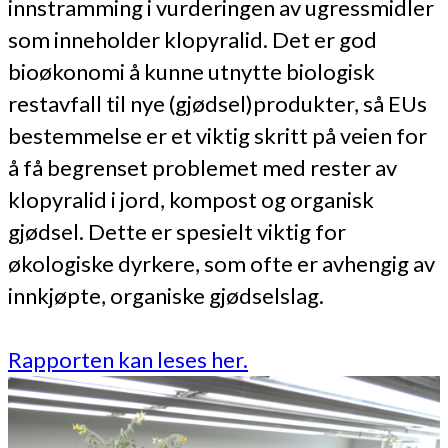
innstramming i vurderingen av ugressmidler
som inneholder klopyralid. Det er god
bioøkonomi å kunne utnytte biologisk
restavfall til nye (gjødsel)produkter, så EUs
bestemmelse er et viktig skritt på veien for
å få begrenset problemet med rester av
klopyralid i jord, kompost og organisk
gjødsel. Dette er spesielt viktig for
økologiske dyrkere, som ofte er avhengig av
innkjøpte, organiske gjødselslag.
Rapporten kan leses her.