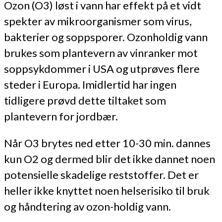
Ozon (O3) løst i vann har effekt på et vidt
spekter av mikroorganismer som virus,
bakterier og soppsporer. Ozonholdig vann
brukes som plantevern av vinranker mot
soppsykdommer i USA og utprøves flere
steder i Europa. Imidlertid har ingen
tidligere prøvd dette tiltaket som
plantevern for jordbær.
Når O3 brytes ned etter 10-30 min. dannes
kun O2 og dermed blir det ikke dannet noen
potensielle skadelige reststoffer. Det er
heller ikke knyttet noen helserisiko til bruk
og håndtering av ozon-holdig vann.