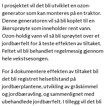
I prosjektet vil det bli utviklet en ozon-
generator som kan monteres på en traktor.
Denne generatoren vil så bli koplet til en
åkersprøyte som inneholder rent vann.
Ozon-holdig vann vil så bli sprøytet over et
jordbærfelt for å teste effekten av tiltaket.
Feltet vil bli behandlet regelmessig gjennom
hele vekstsesongen.
For å dokumentere effekten av tiltaket bil
det bli registret helsetilstand på
jordbærplantene, utvikling av gråskimmel
og jordbæravling, og sammenlignet med
ubehandlede jordbærfelt. I tillegg vil det bli