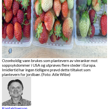
Ozonholdig vann brukes som plantevern av vinranker mot
soppsykdommer i USA og utprøves flere steder i Europa.
Imidlertid har ingen tidligere prøvd dette tiltaket som
plantevern for jordbær. (Foto: Atle Wibe)
Kontaktperson