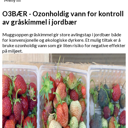
O3BÆR - Ozonholdig vann for kontroll
av gråskimmel i jordbær
Muggsoppen gråskimmel gir store avlingstap i jordbær både
for konvensjonelle og økologiske dyrkere. Et mulig tiltak er å
bruke ozonholdig vann som gir liten risiko for negative effekter
på miljøet.