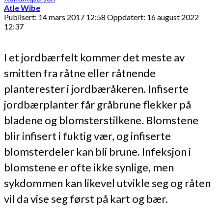
Atle Wibe
Publisert: 14 mars 2017 12:58
Oppdatert: 16 august 2022
12:37
I et jordbærfelt kommer det meste av
smitten fra råtne eller råtnende
planterester i jordbæråkeren. Infiserte
jordbærplanter får gråbrune flekker på
bladene og blomsterstilkene. Blomstene
blir infisert i fuktig vær, og infiserte
blomsterdeler kan bli brune. Infeksjon i
blomstene er ofte ikke synlige, men
sykdommen kan likevel utvikle seg og råten
vil da vise seg først på kart og bær.