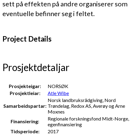
sett på effekten på andre organiserer som
eventuelle befinner seg i feltet.
Project Details
Prosjektdetaljar
Prosjekteigar:
NORSØK
Prosjektleiar:
Atle Wibe
Norsk landbruksrådgiving, Nord
Samarbeidspartar:
Trøndelag, Redox AS, Averøy og Arne
Moxnes
Regionale forskningsfond Midt-Norge,
Finansiering:
egenfinansiering
Tidsperiode:
2017