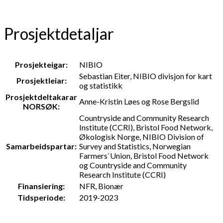
Prosjektdetaljar
Prosjekteigar:
NIBIO
Sebastian Eiter, NIBIO divisjon for kart
Prosjektleiar:
og statistikk
Prosjektdeltakarar
Anne-Kristin Løes og Rose Bergslid
NORSØK:
Countryside and Community Research
Institute (CCRI), Bristol Food Network,
Økologisk Norge, NIBIO Division of
Samarbeidspartar:
Survey and Statistics, Norwegian
Farmers`Union, Bristol Food Network
og Countryside and Community
Research Institute (CCRI)
Finansiering:
NFR, Bionær
Tidsperiode:
2019-2023