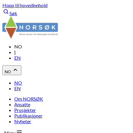
Hopp til hovedinnhold
Søk
NO
|
EN
NO
NO
EN
Om NORSØK
Ansatte
Prosjekter
Publikasjoner
Nyheter
Meny