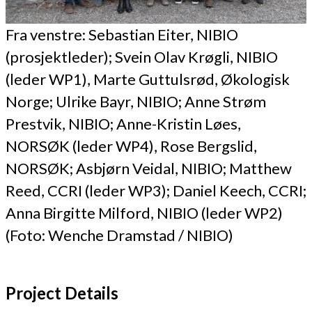
Fra venstre: Sebastian Eiter, NIBIO
(prosjektleder); Svein Olav Krøgli, NIBIO
(leder WP1), Marte Guttulsrød, Økologisk
Norge; Ulrike Bayr, NIBIO; Anne Strøm
Prestvik, NIBIO; Anne-Kristin Løes,
NORSØK (leder WP4), Rose Bergslid,
NORSØK; Asbjørn Veidal, NIBIO; Matthew
Reed, CCRI (leder WP3); Daniel Keech, CCRI;
Anna Birgitte Milford, NIBIO (leder WP2)
(Foto: Wenche Dramstad / NIBIO)
Project Details