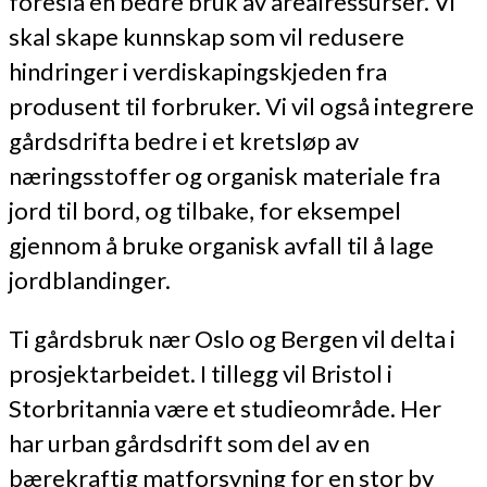
foreslå en bedre bruk av arealressurser. Vi
skal skape kunnskap som vil redusere
hindringer i verdiskapingskjeden fra
produsent til forbruker. Vi vil også integrere
gårdsdrifta bedre i et kretsløp av
næringsstoffer og organisk materiale fra
jord til bord, og tilbake, for eksempel
gjennom å bruke organisk avfall til å lage
jordblandinger.
Ti gårdsbruk nær Oslo og Bergen vil delta i
prosjektarbeidet. I tillegg vil Bristol i
Storbritannia være et studieområde. Her
har urban gårdsdrift som del av en
bærekraftig matforsyning for en stor by