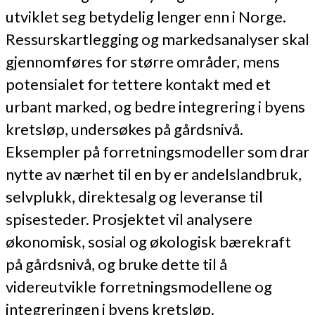
utviklet seg betydelig lenger enn i Norge.
Ressurskartlegging og markedsanalyser skal
gjennomføres for større områder, mens
potensialet for tettere kontakt med et
urbant marked, og bedre integrering i byens
kretsløp, undersøkes på gårdsnivå.
Eksempler på forretningsmodeller som drar
nytte av nærhet til en by er andelslandbruk,
selvplukk, direktesalg og leveranse til
spisesteder. Prosjektet vil analysere
økonomisk, sosial og økologisk bærekraft
på gårdsnivå, og bruke dette til å
videreutvikle forretningsmodellene og
integreringen i byens kretsløp.