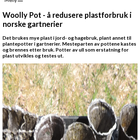
Woolly Pot - å redusere plastforbruk i
norske gartnerier
Det brukes mye plast i jord- og hagebruk, plant annet til
plantepotter i gartnerier. Mesteparten av pottene kastes
og brennes etter bruk. Potter av ull som erstatning for
plast utvikles og testes ut.