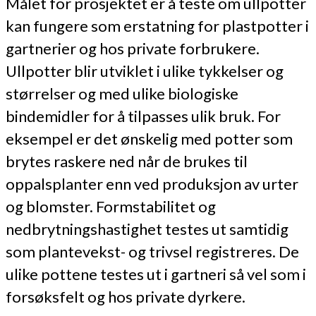
Målet for prosjektet er å teste om ullpotter
kan fungere som erstatning for plastpotter i
gartnerier og hos private forbrukere.
Ullpotter blir utviklet i ulike tykkelser og
størrelser og med ulike biologiske
bindemidler for å tilpasses ulik bruk. For
eksempel er det ønskelig med potter som
brytes raskere ned når de brukes til
oppalsplanter enn ved produksjon av urter
og blomster. Formstabilitet og
nedbrytningshastighet testes ut samtidig
som plantevekst- og trivsel registreres. De
ulike pottene testes ut i gartneri så vel som i
forsøksfelt og hos private dyrkere.