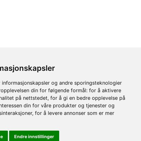
rmasjonskapsler
 informasjonskapsler og andre sporingsteknologier
ropplevelsen din for følgende formål:
for å aktivere
alitet på nettstedet
,
for å gi en bedre opplevelse på
interessen din for våre produkter og tjenester og
sinteraksjoner
,
for å levere annonser som er mer
le
Endre innstillinger