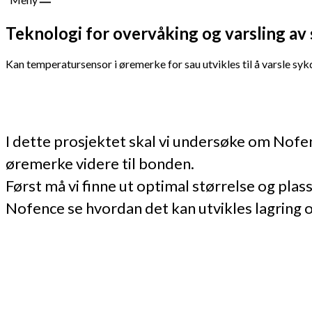
Teknologi for overvåking og varsling a
Kan temperatursensor i øremerke for sau utvikles til å varsle s
I dette prosjektet skal vi undersøke om Nofen
øremerke videre til bonden.
Først må vi finne ut optimal størrelse og pla
Nofence se hvordan det kan utvikles lagring og