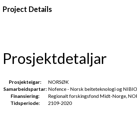
Project Details
Prosjektdetaljar
Prosjekteigar:
NORSØK
Samarbeidspartar:
Nofence - Norsk beiteteknologi og NIBI
Finansiering:
Regionalt forskingsfond Midt-Norge, N
Tidsperiode:
2109-2020